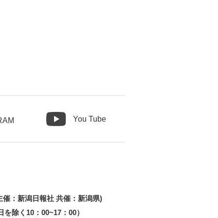
You Tube
RAM
主催：新潟日報社 共催：新潟県)
祝日を除く10：00~17：00）