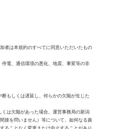
加者は本規約のすべてに同意いただいたもの
災、停電、通信環境の悪化、地震、事変等の非
が中断もしくは遅延し、何らかの欠陥が生じた
もしくは欠陥があった場合。運営事務局の新潟
間接を問いません）等について、如何なる責
することなく変更または中止することがあり