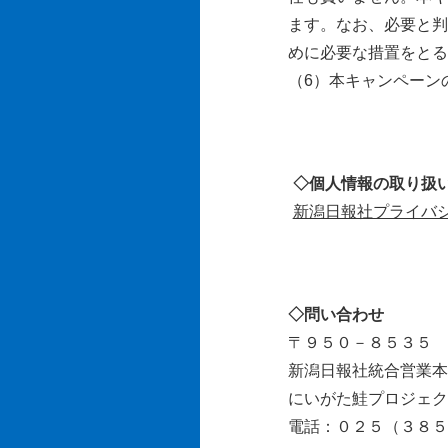
ます。なお、必要と判
めに必要な措置をとる
（6）本キャンペーン
◇個人情報の取り扱
新潟日報社プライバ
◇問い合わせ
〒９５０－８５３５ 
新潟日報社統合営業本
にいがた鮭プロジェク
電話：０２５（３８５