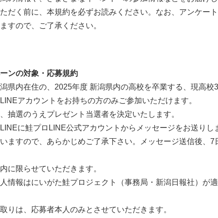
ただく前に、本規約を必ずお読みください。なお、アンケート
ますので、ご了承ください。
ーンの対象・応募規約
潟県内在住の、2025年度 新潟県内の高校を卒業する、現高校
LINEアカウントをお持ちの方のみご参加いただけます。
、抽選のうえプレゼント当選者を決定いたします。
INEに鮭プロLINE公式アカウントからメッセージをお送りしま
いますので、あらかじめご了承下さい。メッセージ送信後、7
内に限らせていただきます。
人情報はにいがた鮭プロジェクト（事務局・新潟日報社）が適
取りは、応募者本人のみとさせていただきます。