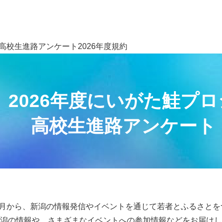
高校生進路アンケート2026年度規約
2026年度にいがた鮭プ
高校生進路アンケート
年4月から、新潟の情報発信やイベントを通じて若者とふるさと
潟の情報や、さまざまなイベントへの参加情報などをお届けし