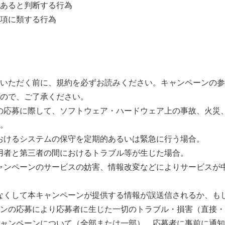
あると判断する行為
項に類する行為
いただく前に、規約を必ずお読みください。キャンペーンの参
ので、ご了承ください。
ンへの応募に際して、ソフトウェア・ハードウェア上の事故、火
。
ンにおけるシステムの保守を定期的あるいは緊急に行う場合。
は利用者と第三者の間におけるトラブル等が生じた場合。
本キャンペーンのサービスの妨害、情報改変などによりサービス
過失なくして本キャンペーンが提供する情報が誤送信されるか、
ンの応募により応募者に生じた一切のトラブル・損害（直接・
ャンペーンについて（全部または一部）、応募者に事前に通知