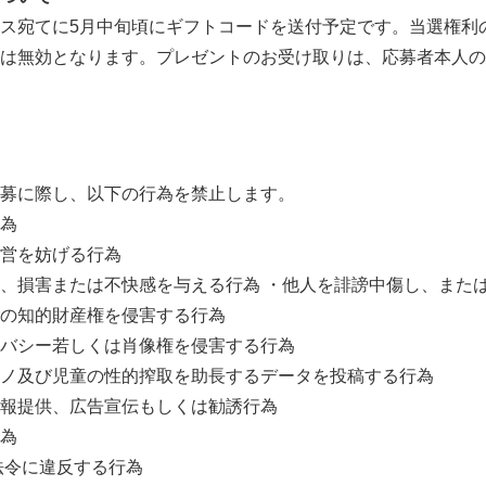
ス宛てに5月中旬頃にギフトコードを送付予定です。当選権利
は無効となります。プレゼントのお受け取りは、応募者本人の
募に際し、以下の行為を禁止します。
為
営を妨げる行為
、損害または不快感を与える行為 ・他人を誹謗中傷し、また
の知的財産権を侵害する行為
バシー若しくは肖像権を侵害する行為
ノ及び児童の性的搾取を助長するデータを投稿する行為
報提供、広告宣伝もしくは勧誘行為
為
・法令に違反する行為