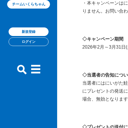
・本キャンペーンはに
チームいくらちゃん
りません。お問い合わ
新規登録
◇キャンペーン期間
ログイン
2026年2月～3月31日(
◇当選者の告知につい
当選者にはにいがた鮭
にプレゼントの発送に
場合、無効となります
◇プレゼントの送付に