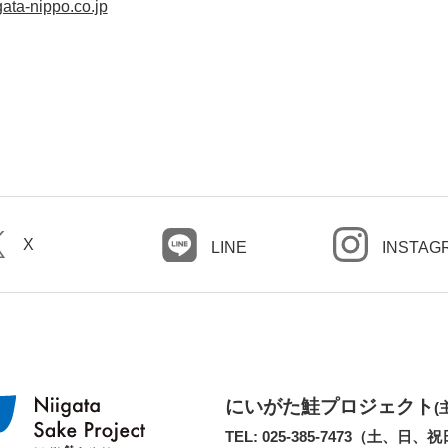
ata-nippo.co.jp
X
LINE
INSTAG
にいがた鮭プロジェクト
(
TEL: 025-385-7473（土、日、