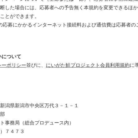
断した場合には、応募者への予告無く本規約を変更できるほか
ことができます。
の応募にかかるインターネット接続料および通信費は応募者の
いについて
シーポリシー
並びに、
にいがた鮭プロジェクト会員利用規約
に
新潟県新潟市中央区万代３－１－１
部
ト事務局（総合プロデュース内）
）７４７３