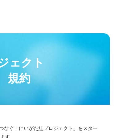
ロジェクト
 規約
をつなぐ「にいがた鮭プロジェクト」をスター
ます。