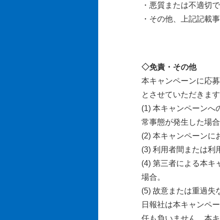
・悪質または不適切で
・その他、上記記載事
◇免責・その他
本キャンペーンに応募
とさせていただきます
(1) 本キャンペー
常事態が発生した場合
(2) 本キャンペー
(3) 利用者間また
(4) 第三者による
場合。
(5) 故意または重
日報社は本キャンペー
任も負いません。本キ