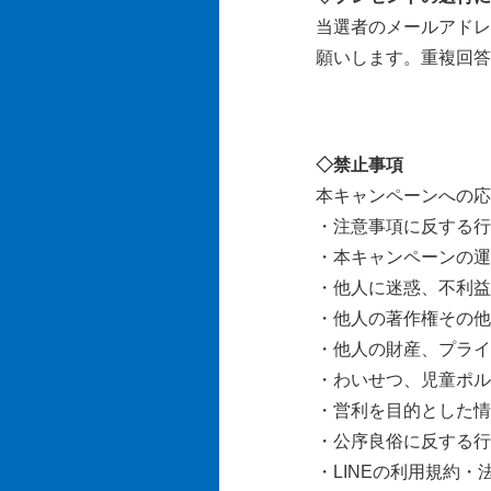
当選者のメールアドレ
願いします。重複回答
◇禁止事項
本キャンペーンへの応
・注意事項に反する行
・本キャンペーンの運
・他人に迷惑、不利益
・他人の著作権その他
・他人の財産、プライ
・わいせつ、児童ポル
・営利を目的とした情
・公序良俗に反する行
・LINEの利用規約