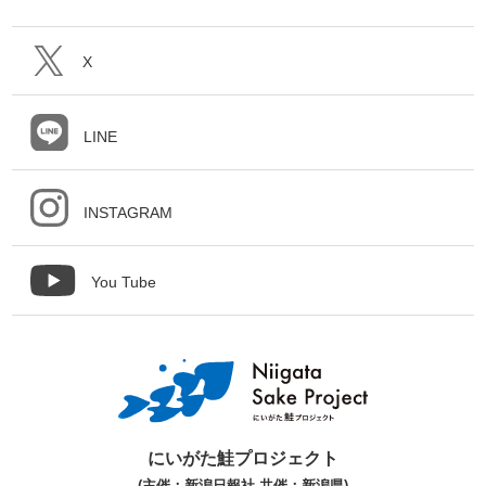
X
LINE
INSTAGRAM
You Tube
にいがた鮭プロジェクト
(主催：新潟日報社 共催：新潟県)