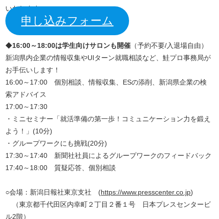
いたします。
申し込みフォーム
◆
16:00～18:00は学生向けサロンも開催
（予約不要/入退場自由）
新潟県内企業の情報収集やUIターン就職相談など、鮭プロ事務局が
お手伝いします！
16:00～17:00 個別相談、情報収集、ESの添削、新潟県企業の検
索アドバイス
17:00～17:30
・ミニセミナー「就活準備の第一歩！コミュニケーション力を鍛え
よう！」(10分)
・グループワークにも挑戦(20分)
17:30～17:40 新聞社社員によるグループワークのフィードバック
17:40～18:00 質疑応答、個別相談
○会場：新潟日報社東京支社 (
https://www.presscenter.co.jp
)
（東京都千代田区内幸町２丁目２番１号 日本プレスセンタービ
ル2階）