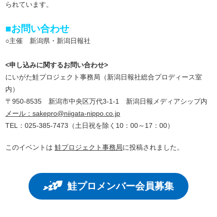
られています。
■お問い合わせ
○主催 新潟県・新潟日報社
<申し込みに関するお問い合わせ>
にいがた鮭プロジェクト事務局（新潟日報社総合プロディース室
内）
〒950-8535 新潟市中央区万代3-1-1 新潟日報メディアシップ内
メール：sakepro@niigata-nippo.co.jp
TEL：025-385-7473（土日祝を除く10：00～17：00）
このイベントは
鮭プロジェクト事務局
に投稿されました。
鮭プロメンバー会員募集