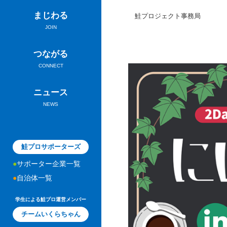
まじわる
鮭プロジェクト事務局
JOIN
つながる
CONNECT
ニュース
NEWS
鮭プロサポーターズ
サポーター企業一覧
自治体一覧
学生による鮭プロ運営メンバー
チームいくらちゃん