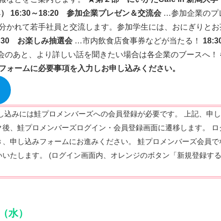
み）
16:30～18:20 参加企業プレゼン＆交流会
…参加企業のプ
分かれて若手社員と交流します。参加学生には、おにぎりとお
18:30 お楽しみ抽選会
…市内飲食店食事券などが当たる！
18:
会のあと、より詳しい話を聞きたい場合は各企業のブースへ！
フォームに必要事項を入力しお申し込みください。
し込みには鮭プロメンバーズへの会員登録が必要です。 上記、申
ク後、鮭プロメンバーズログイン・会員登録画面に遷移します。 ロ
き、申し込みフォームにお進みください。 鮭プロメンバーズ会員で
いたします。 (ログイン画面内、オレンジのボタン「新規登録す
（水）