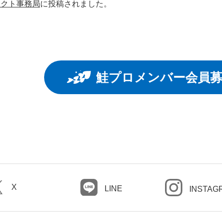
ェクト事務局
に投稿されました。
鮭プロメンバー会員
X
LINE
INSTAG