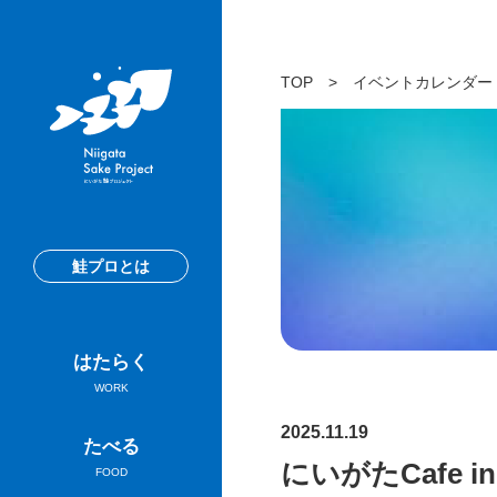
TOP
>
イベントカレンダー
鮭プロとは
はたらく
WORK
2025.11.19
たべる
にいがたCafe in
FOOD