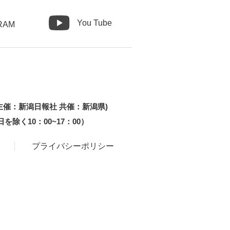
You Tube
RAM
主催：新潟日報社 共催：新潟県)
祝日を除く10：00~17：00）
プライバシーポリシー