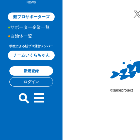
NEWS
鮭プロサポーターズ
サポーター企業一覧
自治体一覧
学生による鮭プロ運営メンバー
チームいくらちゃん
新規登録
ログイン
©sakeproject