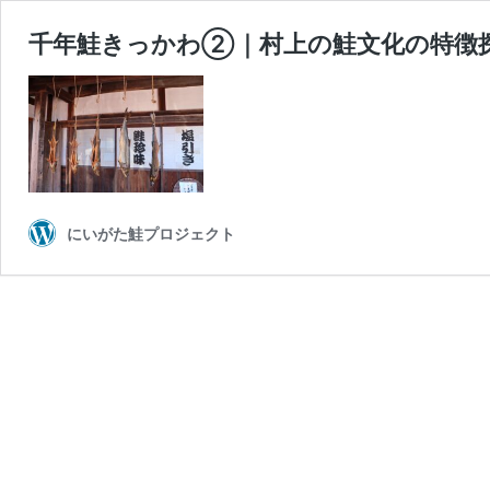
千年鮭きっかわ②｜村上の鮭文化の特徴
にいがた鮭プロジェクト