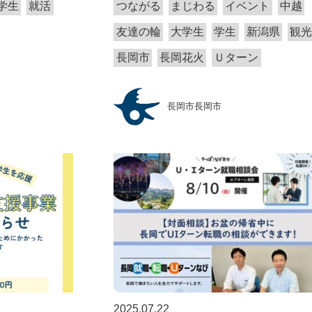
学生
就活
つながる
まじわる
イベント
中越
友達の輪
大学生
学生
新潟県
観
長岡市
長岡花火
Ｕターン
長岡市長岡市
2025.07.22