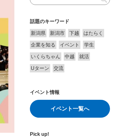
話題のキーワード
新潟県
新潟市
下越
はたらく
企業を知る
イベント
学生
いくらちゃん
中越
就活
Uターン
交流
イベント情報
イベント一覧へ
Pick up!