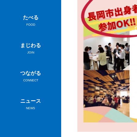
たべる
FOOD
まじわる
JOIN
つながる
CONNECT
ニュース
NEWS