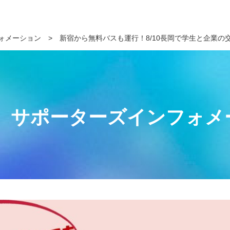
ォメーション
>
新宿から無料バスも運行！8/10長岡で学生と企業の
サポーターズインフォメ