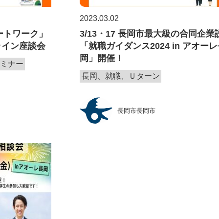
2023.03.02
モートワーク」
3/13・17 長岡市最大級の合同企
ライン座談会
「就職ガイダンス2024 in アオー
岡」開催！
セミナー
長岡、就職、Ｕターン
長岡市長岡市