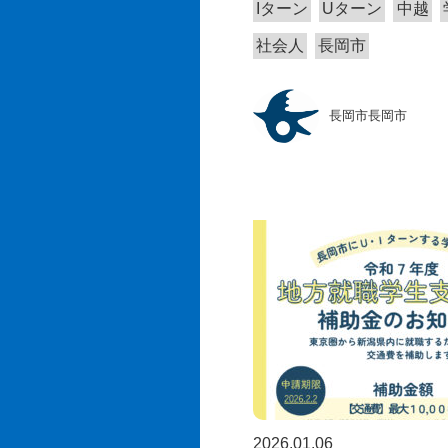
Iターン
Uターン
中越
社会人
長岡市
長岡市長岡市
2026.01.06