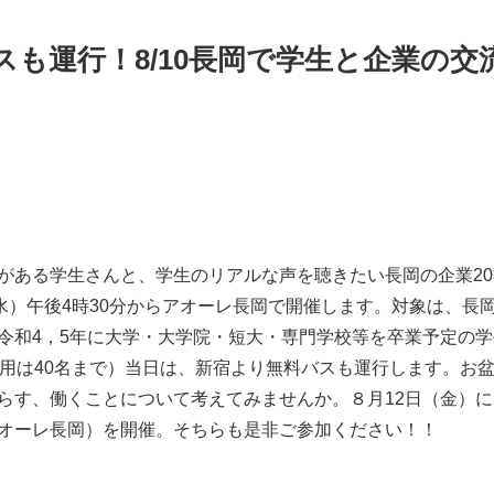
も運行！8/10長岡で学生と企業の交
味がある学生さんと、学生のリアルな声を聴きたい長岡の企業2
（水）午後4時30分からアオーレ長岡で開催します。対象は、長
、令和4，5年に大学・大学院・短大・専門学校等を卒業予定の
利用は40名まで）当日は、新宿より無料バスも運行します。お
らす、働くことについて考えてみませんか。８月12日（金）に
アオーレ長岡）を開催。そちらも是非ご参加ください！！