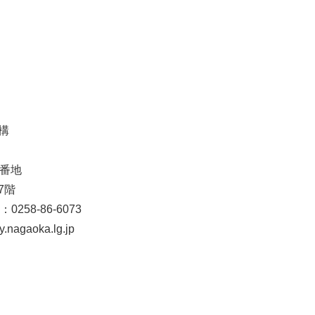
構
6番地
7階
0258-86-6073
nagaoka.lg.jp