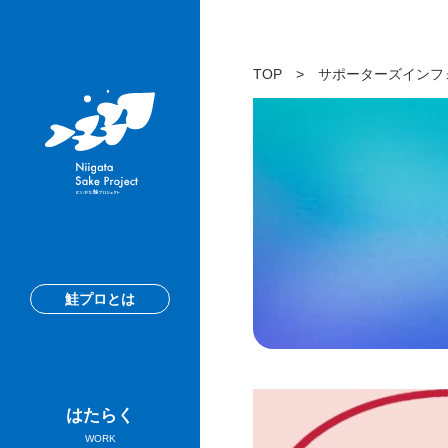
TOP
>
サポーターズインフ
鮭プロとは
はたらく
WORK