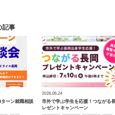
の記事
2026.06.24
・Iターン就職相談
市外で学ぶ学生を応援！つながる
】
レゼントキャンペーン