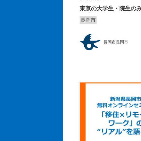
東京の大学生・院生の
長岡市
長岡市長岡市