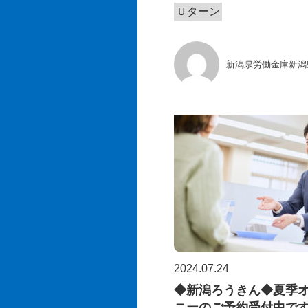
Ｕターン
新潟県労働金庫新潟
2024.07.24
◆新潟ろうきん◆夏季
ニーのご予約受付中で