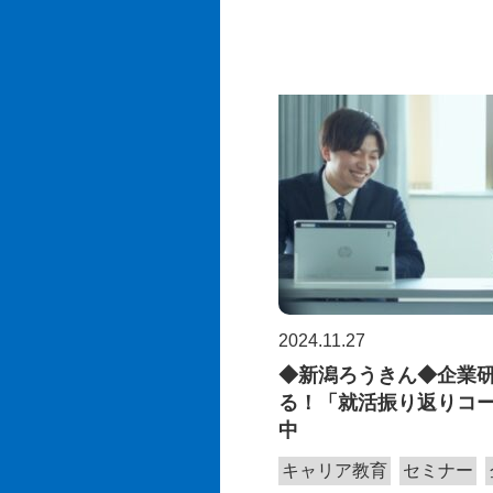
2024.11.27
◆新潟ろうきん◆企業
る！「就活振り返りコ
中
キャリア教育
セミナー