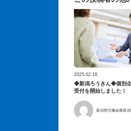
2025.02.18
◆新潟ろうきん◆個別
受付を開始しました！
新潟県労働金庫新潟