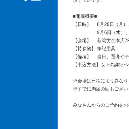
頂く予定です。
■開催概要■
【日時】 8月28日（月）
9月6日（水）、9月
【会場】 新潟労金本店7F
【持参物】 筆記用具
【備考】 当日、選考やテ
【申込方法】以下の詳細ペー
※会場は日程により異なり
※すでに満席の回もござい
みなさんからのご予約をお