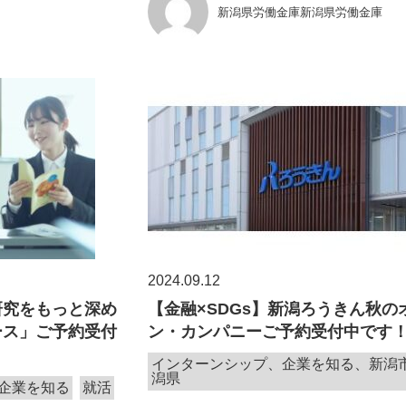
新潟県労働金庫新潟県労働金庫
2024.09.12
研究をもっと深め
【金融×SDGs】新潟ろうきん秋の
ース」ご予約受付
ン・カンパニーご予約受付中です
インターンシップ、企業を知る、新潟
潟県
企業を知る
就活