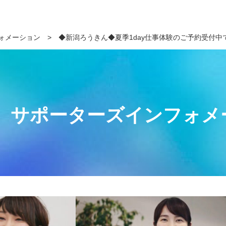
ォメーション
>
◆新潟ろうきん◆夏季1day仕事体験のご予約受付中
サポーターズインフォメ