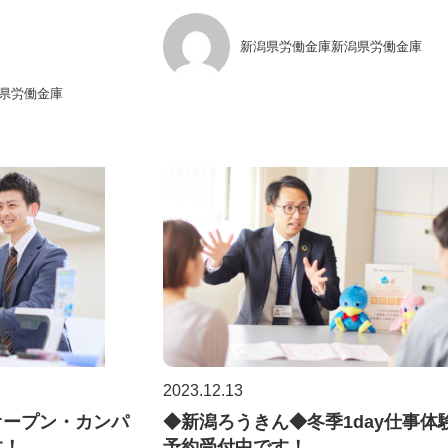
新潟県労働金庫新潟県労働金庫
県労働金庫
2023.12.13
オープン・カンパ
◆新潟ろうきん◆冬季1day仕事体
す！
予約受付中です！