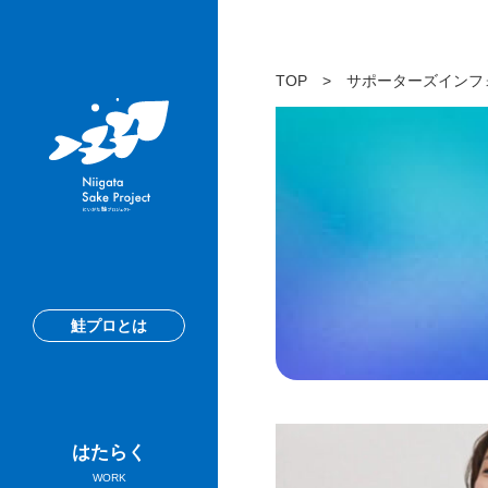
TOP
>
サポーターズインフ
鮭プロとは
はたらく
WORK