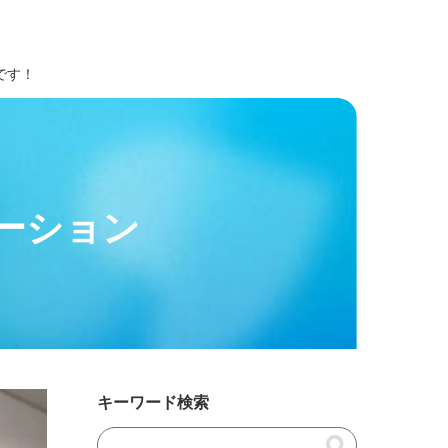
です！
ーション
キーワード検索