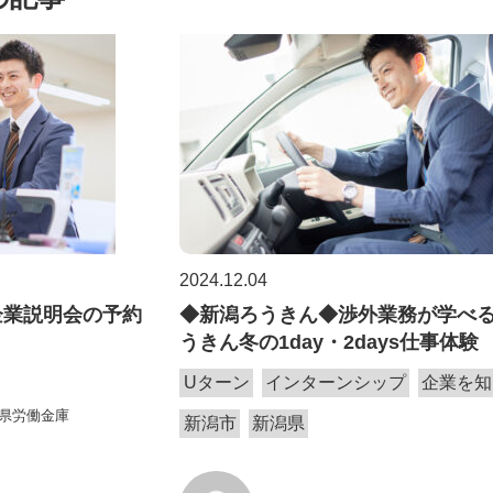
2024.12.04
企業説明会の予約
◆新潟ろうきん◆渉外業務が学べ
うきん冬の1day・2days仕事体験
Uターン
インターンシップ
企業を知
県労働金庫
新潟市
新潟県