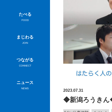
たべる
FOOD
まじわる
JOIN
つながる
CONNECT
ニュース
NEWS
2023.07.31
◆新潟ろうきん