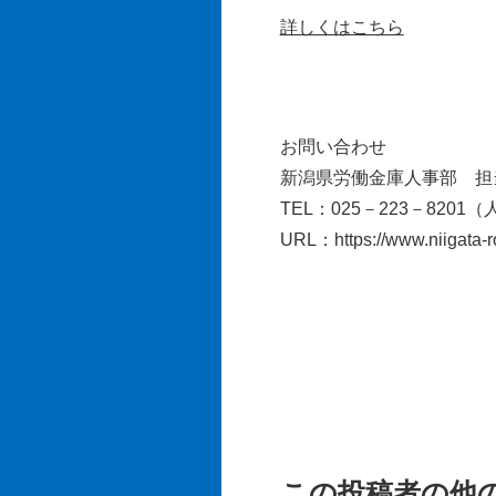
詳しくはこちら
お問い合わせ
新潟県労働金庫人事部 担
TEL：025－223－8201
URL：https://www.niigata-rok
この投稿者の他