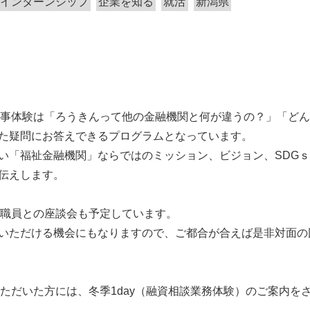
インターンシップ
企業を知る
就活
新潟県
y仕事体験は「ろうきんって他の金融機関と何が違うの？」「ど
た疑問にお答えできるプログラムとなっています。
い「福祉金融機関」ならではのミッション、ビジョン、SDG
伝えします。
では職員との座談会も予定しています。
いただける機会にもなりますので、ご都合が合えば是非対面の
いただいた方には、冬季1day（融資相談業務体験）のご案内を