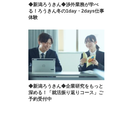
◆新潟ろうきん◆渉外業務が学べ
る！ろうきん冬の1day・2days仕事
体験
◆新潟ろうきん◆企業研究をもっと
深める！「就活振り返りコース」ご
予約受付中