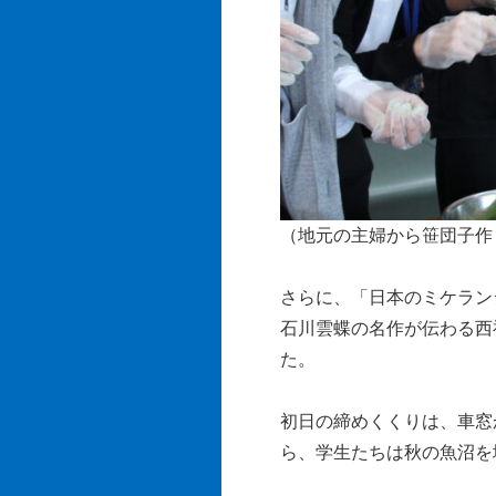
（地元の主婦から笹団子作
さらに、「日本のミケラン
石川雲蝶の名作が伝わる西
た。
初日の締めくくりは、車窓
ら、学生たちは秋の魚沼を