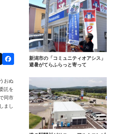
新潟市の「コミュニティオアシス」
避暑がてらふらっと寄って
うおぬ
委託を
で同市
しまし