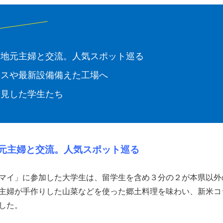
い地元主婦と交流。人気スポット巡る
ィスや最新設備備えた工場へ
発見した学生たち
元主婦と交流。人気スポット巡る
マイ」に参加した大学生は、留学生を含め３分の２が本県以外
主婦が手作りした山菜などを使った郷土料理を味わい、新米コ
した。