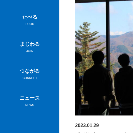
たべる
FOOD
まじわる
JOIN
つながる
CONNECT
ニュース
NEWS
2023.01.29