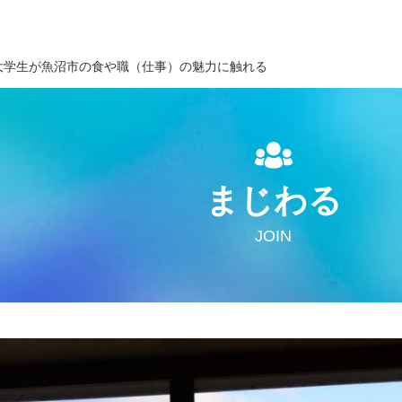
大学生が魚沼市の食や職（仕事）の魅力に触れる
まじわる
JOIN