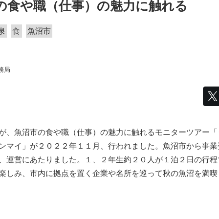
の食や職（仕事）の魅力に触れる
泉
食
魚沼市
務局
が、魚沼市の食や職（仕事）の魅力に触れるモニターツアー「
ンマイ」が２０２２年１１月、行われました。魚沼市から事業
、運営にあたりました。１、２年生約２０人が１泊２日の行程
楽しみ、市内に拠点を置く企業や名所を巡って秋の魚沼を満喫