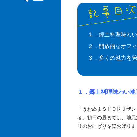
１．郷土料理味わ
２．開放的なオフ
３．多くの魅力を
１．郷土料理味わい地
「うおぬまＳＨＯＫＵザン
者。初日の昼食では、地元
リのおにぎりをほおばりま