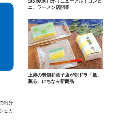
道の駅関川がリニューアル！コンビ
ニ、ラーメン店開業
上越の老舗和菓子店が朝ドラ「風、
薫る」にちなみ新商品
の出身
シヒカ