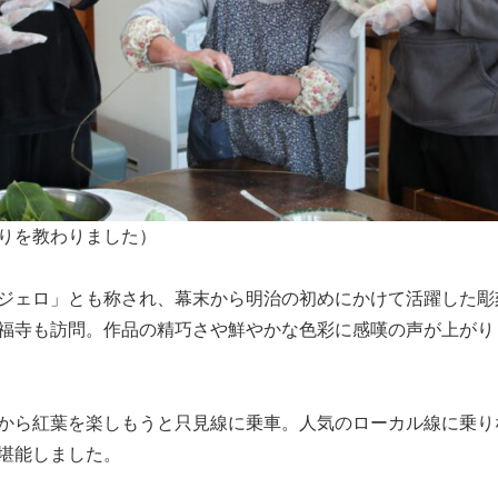
りを教わりました）
ジェロ」とも称され、幕末から明治の初めにかけて活躍した彫
福寺も訪問。作品の精巧さや鮮やかな色彩に感嘆の声が上がり
から紅葉を楽しもうと只見線に乗車。人気のローカル線に乗り
堪能しました。