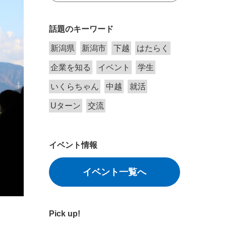
話題のキーワード
新潟県
新潟市
下越
はたらく
企業を知る
イベント
学生
いくらちゃん
中越
就活
Uターン
交流
イベント情報
イベント一覧へ
Pick up!