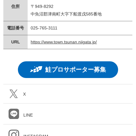
住所
〒949-8292
中魚沼郡津南町大字下船渡戊585番地
電話番号
025-765-3111
URL
https://www.town.tsunan.niigata.jp/
鮭プロサポーター募集
X
LINE