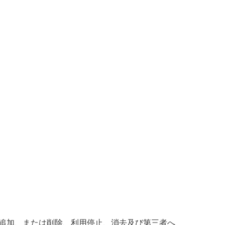
追加、または削除、利用停止、消去及び第三者へ