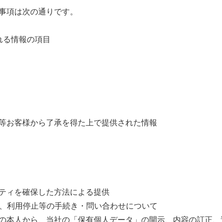
事項は次の通りです。
れる情報の項目
等お客様から了承を得た上で提供された情報
ティを確保した方法による提供
訂正、利用停止等の手続き・問い合わせについて
本人から、当社の「保有個人データ」の開示、内容の訂正、