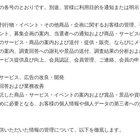
各号のとおりです。別途、皆様に利用目的を通知または明示
刊行物・イベント・その他商品・企画に関するお客様の管理、
ント、募集企画の案内、当選者への通知および商品・サービス
のサービス・商品の案内および送付・提供・販売、ならびにメ
の案内、調査回答への謝礼や景品の送付、調査結果の分析およ
ービス提供及び向上、会員認証、会員管理、ご連絡、会員の申
サービス、広告の改良・開発
回答および業務改善
託した商品・サービス・イベントの案内および賞品・景品や資
めに必要となる、お客様の個人情報や個人データの第三者への
供いただいた情報の管理について、以下を徹底します。