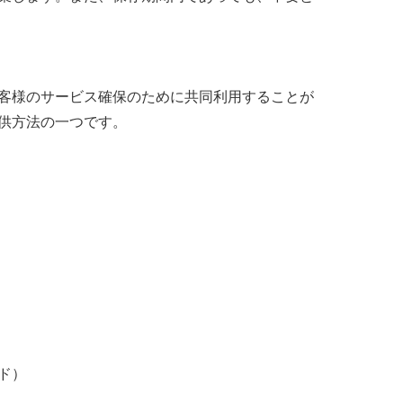
客様のサービス確保のために共同利用することが
供方法の一つです。
ド）