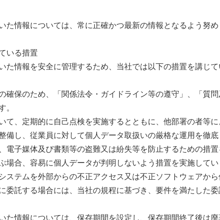
いた情報については、常に正確かつ最新の情報となるよう努め
ている措置
いた情報を安全に管理するため、当社では以下の措置を講じて
の確保のため、「関係法令・ガイドライン等の遵守」、「質問
す。
いて、定期的に自己点検を実施するとともに、他部署の者等に
整備し、従業員に対して個人データ取扱いの厳格な運用を徹底
、電子媒体及び書類等の盗難又は紛失等を防止するための措置
ぶ場合、容易に個人データが判明しないよう措置を実施してい
システムを外部からの不正アクセス又は不正ソフトウェアから
に委託する場合には、当社の規程に基づき、要件を満たした委
た情報については、保存期間を設定し、保存期間終了後は廃