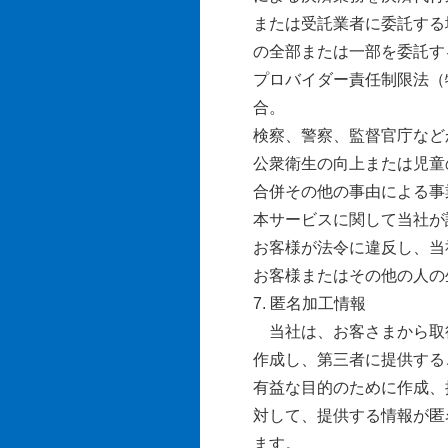
または受託業者に委託する
の全部または一部を委託す
プロバイダー責任制限法（
合。
検察、警察、監督官庁など
公衆衛生の向上または児童
合併その他の事由による事
本サービスに関して当社が
お客様が法令に違反し、当
お客様またはその他の人の
7. 匿名加工情報
当社は、お客さまから取得
作成し、第三者に提供する
有益な目的のために作成、
対して、提供する情報が匿
ます。