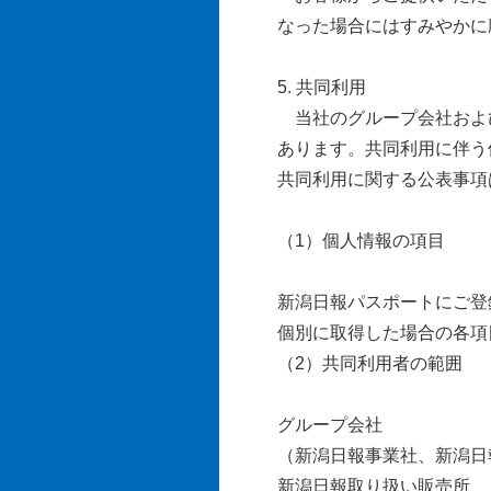
なった場合にはすみやかに
5. 共同利用
当社のグループ会社および
あります。共同利用に伴う
共同利用に関する公表事項
（1）個人情報の項目
新潟日報パスポートにご登
個別に取得した場合の各項
（2）共同利用者の範囲
グループ会社
（新潟日報事業社、新潟日
新潟日報取り扱い販売所