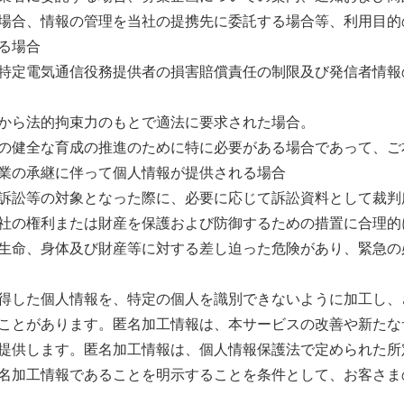
場合、情報の管理を当社の提携先に委託する場合等、利用目的
る場合
特定電気通信役務提供者の損害賠償責任の制限及び発信者情報
から法的拘束力のもとで適法に要求された場合。
の健全な育成の推進のために特に必要がある場合であって、ご
業の承継に伴って個人情報が提供される場合
訴訟等の対象となった際に、必要に応じて訴訟資料として裁判
社の権利または財産を保護および防御するための措置に合理的
生命、身体及び財産等に対する差し迫った危険があり、緊急の
した個人情報を、特定の個人を識別できないように加工し、
ことがあります。匿名加工情報は、本サービスの改善や新たな
提供します。匿名加工情報は、個人情報保護法で定められた所
名加工情報であることを明示することを条件として、お客さま