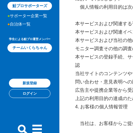
鮭プロサポーターズ
個人情報の利用目的は次の
サポーター企業一覧
本サービスおよび関連する
自治体一覧
本サービスおよび関連イベ
学生による鮭プロ運営メンバー
本サービスおよび当社の他
チームいくらちゃん
モニター調査その他の調査
本サービスの登録手続、サ
認
当社サイトのコンテンツや
問い合わせ・意見表明への
新規登録
広告主や提携企業等から受
ログイン
上記の利用目的の達成のた
4. お客様の個人情報管理
当社は、お客様からご提