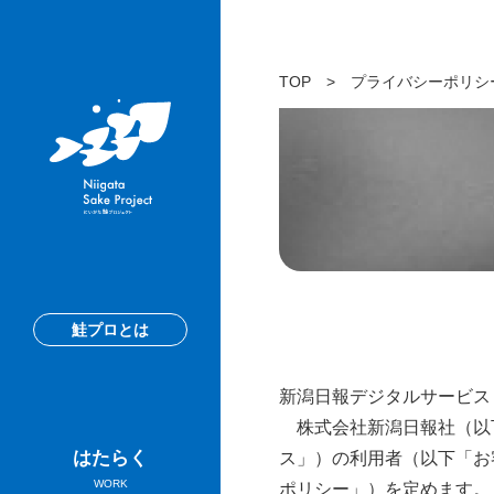
TOP
>
プライバシーポリシ
鮭プロとは
新潟日報デジタルサービス
株式会社新潟日報社（以下
はたらく
ス」）の利用者（以下「お
WORK
ポリシー」）を定めます。