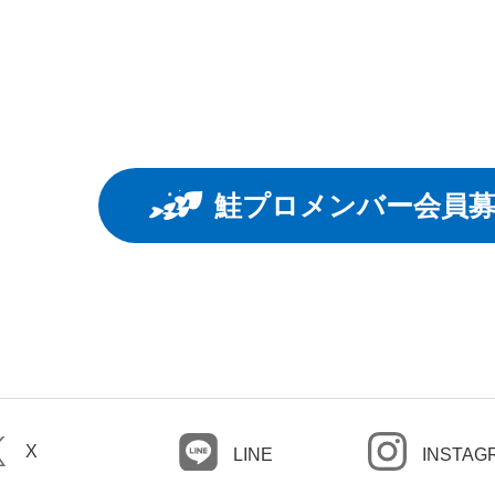
鮭プロメンバー会員
X
LINE
INSTAG