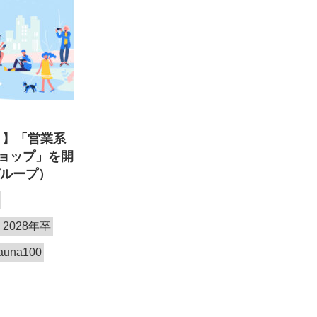
！】「営業系
ョップ」を開
グループ）
2028年卒
auna100