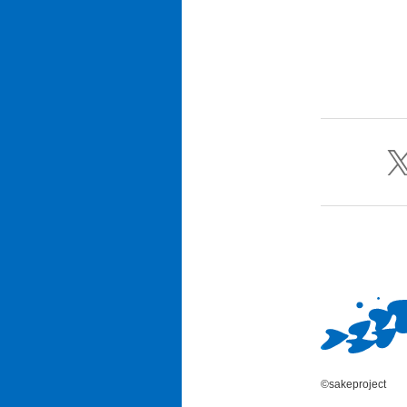
©sakeproject