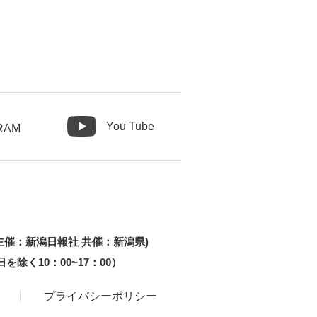
You Tube
RAM
主催：新潟日報社 共催：新潟県)
祝日を除く10：00~17：00）
プライバシーポリシー