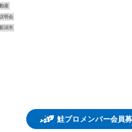
動産
説明会
新潟市
鮭プロメンバー会員