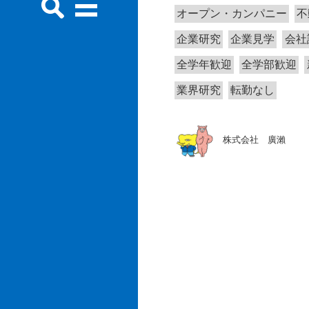
オープン・カンパニー
不
企業研究
企業見学
会社
全学年歓迎
全学部歓迎
業界研究
転勤なし
株式会社 廣瀨