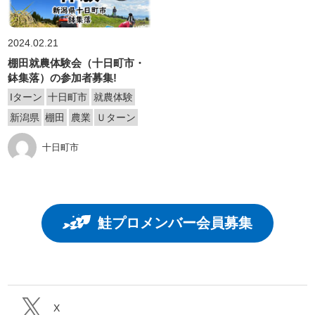
2024.02.21
棚田就農体験会（十日町市・
鉢集落）の参加者募集!
Iターン
十日町市
就農体験
新潟県
棚田
農業
Ｕターン
十日町市
鮭プロメンバー会員募集
X