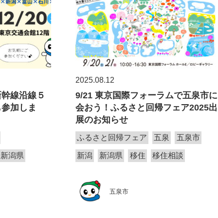
2025.08.12
新幹線沿線５
9/21 東京国際フォーラムで五泉市に
も参加しま
会おう！ふるさと回帰フェア2025出
展のお知らせ
ふるさと回帰フェア
五泉
五泉市
新潟県
新潟
新潟県
移住
移住相談
五泉市