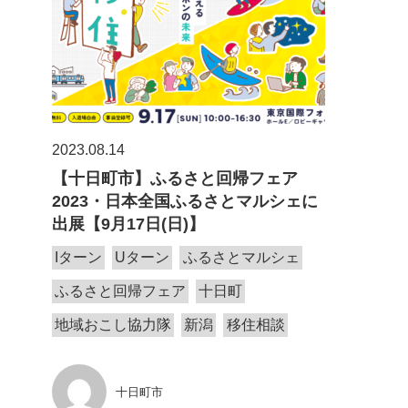
2023.08.14
【十日町市】ふるさと回帰フェア
2023・日本全国ふるさとマルシェに
出展【9月17日(日)】
Iターン
Uターン
ふるさとマルシェ
ふるさと回帰フェア
十日町
地域おこし協力隊
新潟
移住相談
十日町市