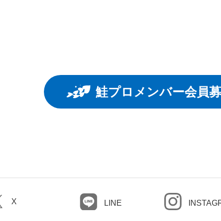
鮭プロメンバー会員
X
LINE
INSTAG