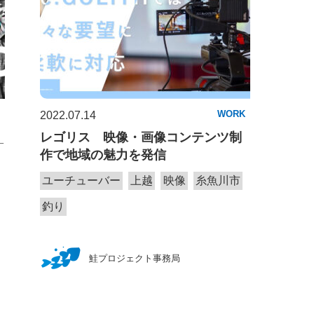
WORK
2022.07.14
_
レゴリス 映像・画像コンテンツ制
作で地域の魅力を発信
ユーチューバー
上越
映像
糸魚川市
釣り
鮭プロジェクト事務局