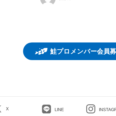
鮭プロメンバー会員
X
LINE
INSTAG