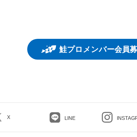
鮭プロメンバー会員
X
LINE
INSTAG