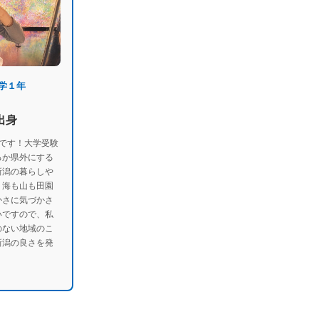
学１年
出身
です！大学受験
るか県外にする
新潟の暮らしや
、海も山も田園
かさに気づかさ
いですので、私
のない地域のこ
新潟の良さを発