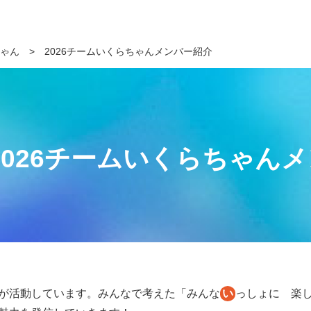
ちゃん
>
2026チームいくらちゃんメンバー紹介
2026チームいくらちゃん
が活動しています。みんなで考えた「みんな
い
っしょに 楽