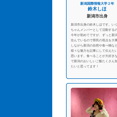
新潟国際情報大学２年
鈴木しほ
新潟市出身
新潟市出身の鈴木しほです。い
ちゃんメンバーとして活動する
今年が初めてですが、ずっと新
住んでいるので県民の視点を大
しながら新潟の自然や食べ物な
様々な魅力を記事にして伝えた
思います。食べることが大好き
で新潟のおいしいご飯たくさん
たいと思ってます！