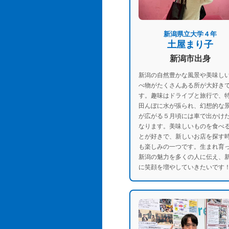
新潟県立大学４年
土屋まり子
新潟市出身
新潟の自然豊かな風景や美味し
べ物がたくさんある所が大好き
す。趣味はドライブと旅行で、
田んぼに水が張られ、幻想的な
が広がる５月頃には車で出かけ
なります。美味しいものを食べ
とが好きで、新しいお店を探す
も楽しみの一つです。生まれ育
新潟の魅力を多くの人に伝え、
に笑顔を増やしていきたいです