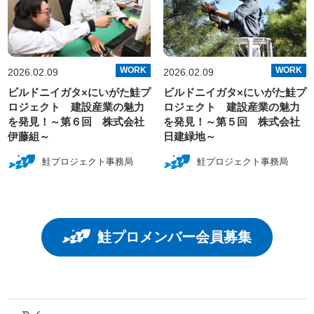
WORK
WORK
2026.02.09
2026.02.09
ビルドニイガタ×にいがた鮭プ
ビルドニイガタ×にいがた鮭プ
ロジェクト 建設産業の魅力
ロジェクト 建設産業の魅力
を発見！～第６回 株式会社
を発見！～第５回 株式会社
伊藤組～
日建緑地～
鮭プロジェクト事務局
鮭プロジェクト事務局
鮭プロメンバー会員募集