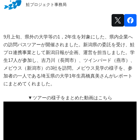
鮭プロジェクト事務局
9月上旬、県外の大学等の1，2年生を対象にした、県内企業へ
の訪問バスツアーが開催されました。新潟県の委託を受け、鮭
プロ連携事業として新潟日報が企画、運営を担当しました。学
生17人が参加し、吉乃川（長岡市）、ツインバード（燕市）、
メビウス（新潟市）の3社を訪問。メビウス見学の様子を、参
加者の一人である埼玉県の大学1年生髙橋真美さんがレポート
にまとめてくれました。
▼ツアーの様子をまとめた動画はこちら