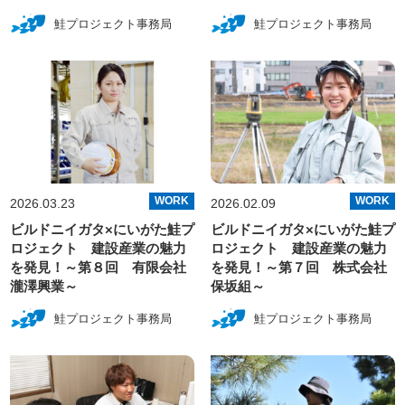
鮭プロジェクト事務局
鮭プロジェクト事務局
WORK
WORK
2026.03.23
2026.02.09
ビルドニイガタ×にいがた鮭プ
ビルドニイガタ×にいがた鮭プ
ロジェクト 建設産業の魅力
ロジェクト 建設産業の魅力
を発見！～第８回 有限会社
を発見！～第７回 株式会社
瀧澤興業～
保坂組～
鮭プロジェクト事務局
鮭プロジェクト事務局