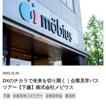
2022.11.01
DXのチカラで未来を切り開く｜企業見学バス
ツアー【下越】株式会社メビウス
下越
企業見学バスツアー
企業見学会
新潟市