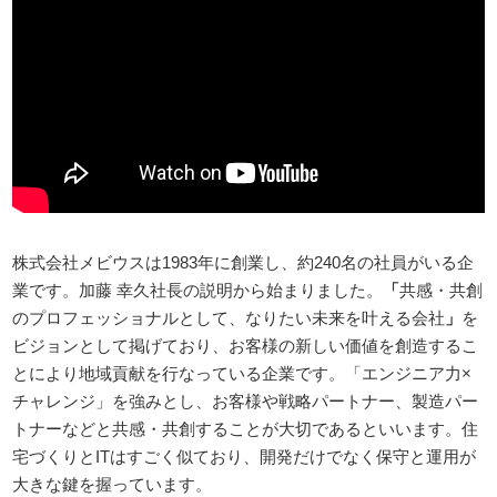
株式会社メビウスは1983年に創業し、約240名の社員がいる企
業です。加藤 幸久社長の説明から始まりました。
「
共感・共創
のプロフェッショナルとして、なりたい未来を叶える会社
」
を
ビジョンとして掲げており、お客様の新しい価値を創造するこ
とにより地域貢献を行なっている企業です。「エンジニア力×
チャレンジ」を強みとし、お客様や戦略パートナー、製造パー
トナーなどと共感・共創することが大切であるといいます。住
宅づくりとITはすごく似ており、開発だけでなく保守と運用が
大きな鍵を握っています。