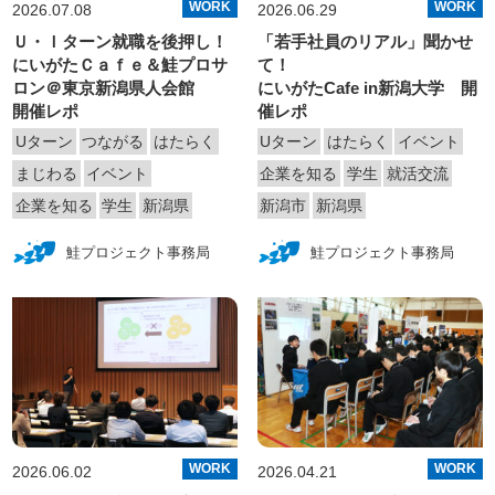
WORK
WORK
2026.07.08
2026.06.29
Ｕ・Ｉターン就職を後押し！
「若手社員のリアル」聞かせ
にいがたＣａｆｅ＆鮭プロサ
て！
ロン＠東京新潟県人会館
にいがたCafe in新潟大学 開
開催レポ
催レポ
Uターン
つながる
はたらく
Uターン
はたらく
イベント
まじわる
イベント
企業を知る
学生
就活交流
企業を知る
学生
新潟県
新潟市
新潟県
鮭プロジェクト事務局
鮭プロジェクト事務局
WORK
WORK
2026.06.02
2026.04.21