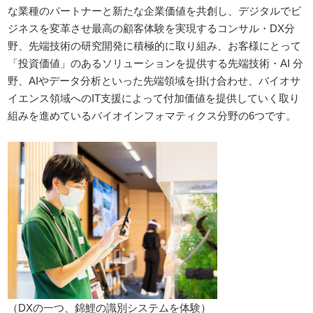
な業種のパートナーと新たな企業価値を共創し、デジタルでビ
ジネスを変革させ最高の顧客体験を実現するコンサル・DX分
野、先端技術の研究開発に積極的に取り組み、お客様にとって
「投資価値」のあるソリューションを提供する先端技術・AI 分
野、AIやデータ分析といった先端領域を掛け合わせ、バイオサ
イエンス領域へのIT支援によって付加価値を提供していく取り
組みを進めているバイオインフォマティクス分野の6つです。
（DXの一つ、錦鯉の識別システムを体験）