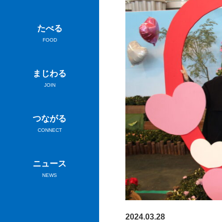
たべる
FOOD
まじわる
JOIN
つながる
CONNECT
ニュース
NEWS
2024.03.28