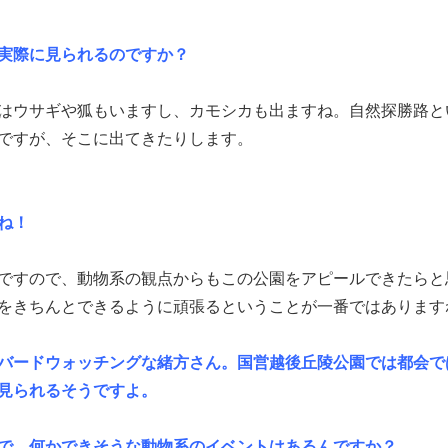
実際に見られるのですか？
はウサギや狐もいますし、カモシカも出ますね。自然探勝路と
ですが、そこに出てきたりします。
ね！
ですので、動物系の観点からもこの公園をアピールできたらと
をきちんとできるように頑張るということが一番ではあります
バードウォッチングな緒方さん。国営越後丘陵公園では都会で
見られるそうですよ。
で、何かできそうな動物系のイベントはあるんですか？