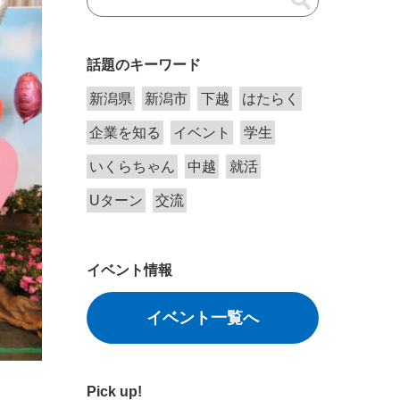
話題のキーワード
新潟県
新潟市
下越
はたらく
企業を知る
イベント
学生
いくらちゃん
中越
就活
Uターン
交流
イベント情報
イベント一覧へ
Pick up!