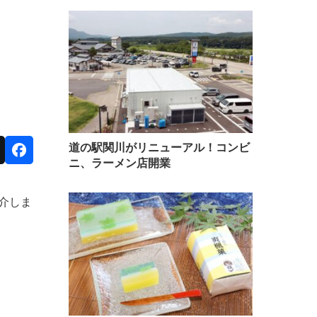
道の駅関川がリニューアル！コンビ
ニ、ラーメン店開業
介しま