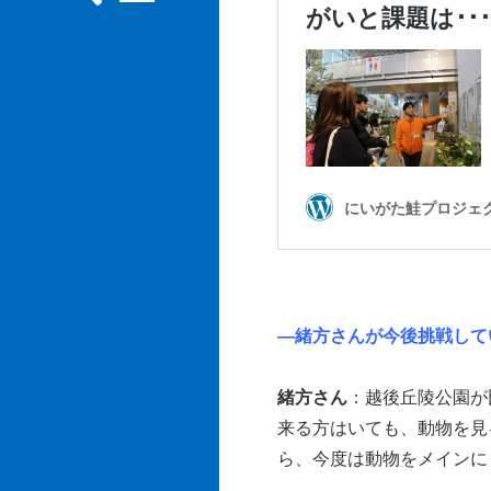
―緒方さんが今後挑戦して
緒方さん
：越後丘陵公園が
来る方はいても、動物を見
ら、今度は動物をメインに