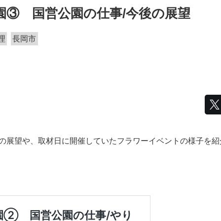
園③ 国営公園の仕事/今後の展望
理
長岡市
の展望や、取材日に開催していたフラワーイベントの様子を紹