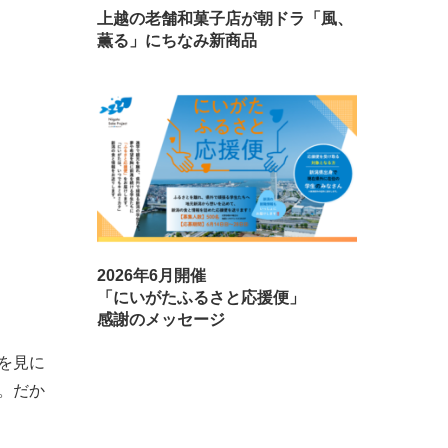
上越の老舗和菓子店が朝ドラ「風、
薫る」にちなみ新商品
2026年6月開催
「にいがたふるさと応援便」
感謝のメッセージ
を見に
。だか