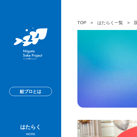
TOP
>
はたらく一覧
>
鮭プロとは
はたらく
WORK