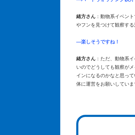
緒方さん
：動物系イベント
やフンを見つけて観察する
―楽しそうですね！
緒方さん
：ただ、動物系イ
いのでどうしても観察がメ
インになるのかなと思って
体に運営をお願いしていま