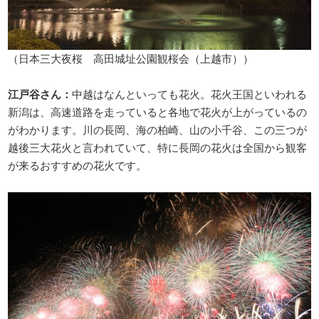
（日本三大夜桜 高田城址公園観桜会（上越市））
江戸谷さん：
中越はなんといっても花火。花火王国といわれる
新潟は、高速道路を走っていると各地で花火が上がっているの
がわかります。川の長岡、海の柏崎、山の小千谷、この三つが
越後三大花火と言われていて、特に長岡の花火は全国から観客
が来るおすすめの花火です。