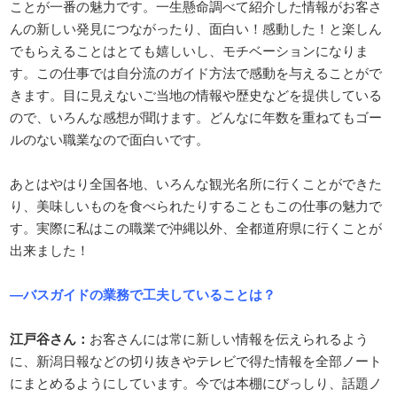
ことが一番の魅力です。一生懸命調べて紹介した情報がお客さ
んの新しい発見につながったり、面白い！感動した！と楽しん
でもらえることはとても嬉しいし、モチベーションになりま
す。この仕事では自分流のガイド方法で感動を与えることがで
きます。目に見えないご当地の情報や歴史などを提供している
ので、いろんな感想が聞けます。どんなに年数を重ねてもゴー
ルのない職業なので面白いです。
あとはやはり全国各地、いろんな観光名所に行くことができた
り、美味しいものを食べられたりすることもこの仕事の魅力で
す。実際に私はこの職業で沖縄以外、全都道府県に行くことが
出来ました！
―バスガイドの業務で工夫していることは？
江戸谷さん：
お客さんには常に新しい情報を伝えられるよう
に、新潟日報などの切り抜きやテレビで得た情報を全部ノート
にまとめるようにしています。今では本棚にびっしり、話題ノ