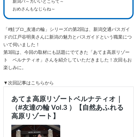
新潟バ～カいいとこらて～
おめさんもなじらね～
「#鮭プロ_友達の輪」シリーズの第2回は、新潟交通バスガイ
ドの江戸谷明美さんに新潟の魅力とバスガイドという職業につ
いて伺いました！
第3回は、今回の取材にも話題にでてきた「あてま高原リゾー
ト ベルナティオ」さんを紹介していただきました！次回もお
楽しみに。
▼次回記事はこちらから