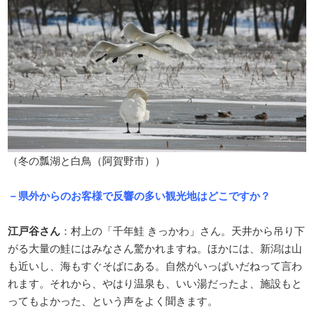
（冬の瓢湖と白鳥（阿賀野市））
－県外からのお客様で反響の多い観光地はどこですか？
江戸谷さん
：村上の「千年鮭 きっかわ」さん。天井から吊り下
がる大量の鮭にはみなさん驚かれますね。ほかには、新潟は山
も近いし、海もすぐそばにある。自然がいっぱいだねって言わ
れます。それから、やはり温泉も、いい湯だったよ、施設もと
ってもよかった、という声をよく聞きます。