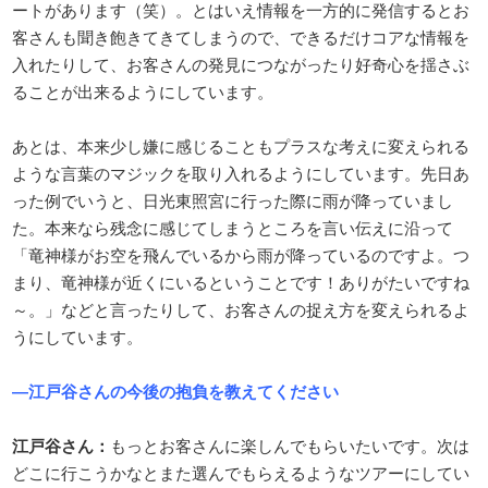
ートがあります（笑）。とはいえ情報を一方的に発信するとお
客さんも聞き飽きてきてしまうので、できるだけコアな情報を
入れたりして、お客さんの発見につながったり好奇心を揺さぶ
ることが出来るようにしています。
あとは、本来少し嫌に感じることもプラスな考えに変えられる
ような言葉のマジックを取り入れるようにしています。先日あ
った例でいうと、日光東照宮に行った際に雨が降っていまし
た。本来なら残念に感じてしまうところを言い伝えに沿って
「竜神様がお空を飛んでいるから雨が降っているのですよ。つ
まり、竜神様が近くにいるということです！ありがたいですね
～。」などと言ったりして、お客さんの捉え方を変えられるよ
うにしています。
―江戸谷さんの今後の抱負を教えてください
江戸谷さん：
もっとお客さんに楽しんでもらいたいです。次は
どこに行こうかなとまた選んでもらえるようなツアーにしてい