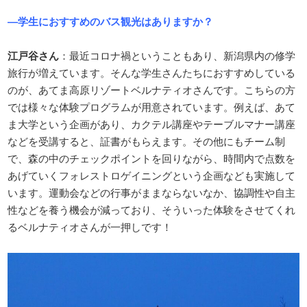
―学生におすすめのバス観光はありますか？
江戸谷さん
：最近コロナ禍ということもあり、新潟県内の修学
旅行が増えています。そんな学生さんたちにおすすめしている
のが、あてま高原リゾートベルナティオさんです。こちらの方
では様々な体験プログラムが用意されています。例えば、あて
ま大学という企画があり、カクテル講座やテーブルマナー講座
などを受講すると、証書がもらえます。その他にもチーム制
で、森の中のチェックポイントを回りながら、時間内で点数を
あげていくフォレストロゲイニングという企画なども実施して
います。運動会などの行事がままならないなか、協調性や自主
性などを養う機会が減っており、そういった体験をさせてくれ
るベルナティオさんが一押しです！