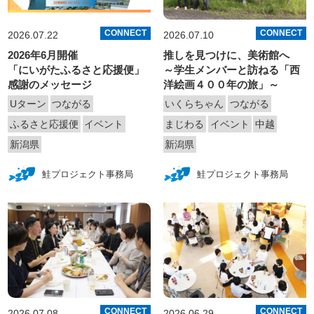
CONNECT
CONNECT
2026.07.22
2026.07.10
2026年6月開催
推しを見つけに、美術館へ
「にいがたふるさと応援便」
～学生メンバーと訪ねる「西
感謝のメッセージ
洋絵画４００年の旅」～
Uターン
つながる
いくらちゃん
つながる
ふるさと応援便
イベント
まじわる
イベント
中越
新潟県
新潟県
鮭プロジェクト事務局
鮭プロジェクト事務局
CONNECT
CONNECT
2026.07.08
2026.06.29