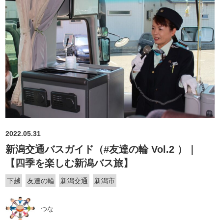
2022.05.31
新潟交通バスガイド（#友達の輪 Vol.2 ）｜
【四季を楽しむ新潟バス旅】
下越
友達の輪
新潟交通
新潟市
つな