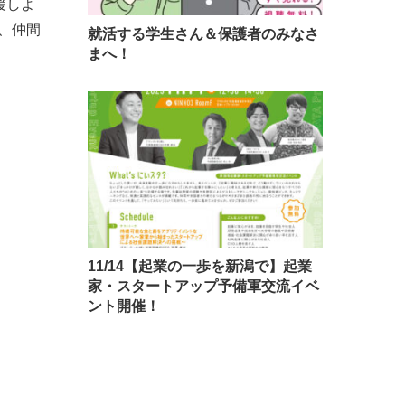
援しよ
、仲間
就活する学生さん＆保護者のみなさ
まへ！
11/14【起業の一歩を新潟で】起業
家・スタートアップ予備軍交流イベ
ント開催！