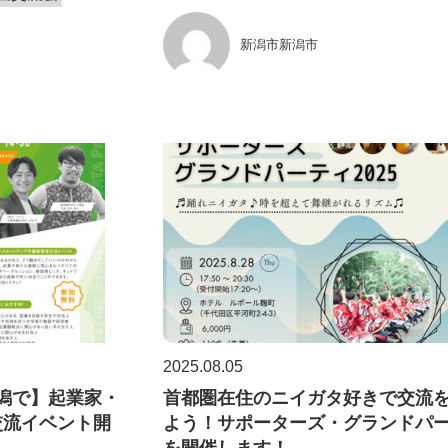
新潟市新潟市
2025.08.05
新潟で】起業家・
首都圏在住のニイガタ好きで交流
交流イベント開
よう！サポーターズ・グランドパ