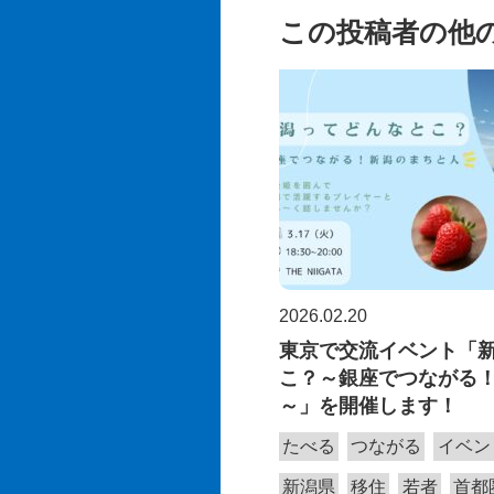
この投稿者の他
2026.02.20
東京で交流イベント「
こ？～銀座でつながる
～」を開催します！
たべる
つながる
イベン
新潟県
移住
若者
首都