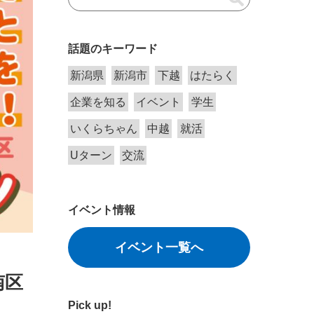
話題のキーワード
新潟県
新潟市
下越
はたらく
企業を知る
イベント
学生
いくらちゃん
中越
就活
Uターン
交流
イベント情報
イベント一覧へ
南区
Pick up!