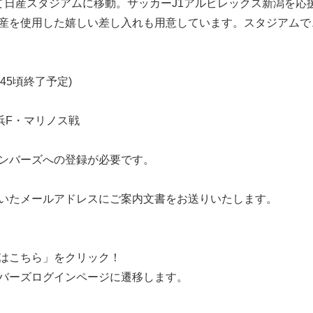
て日産スタジアムに移動。サッカーJ1アルビレックス新潟を応
産を使用した嬉しい差し入れも用意しています。スタジアムで
:45頃終了予定)
横浜F・マリノス戦
ンバーズへの登録が必要です。
いたメールアドレスにご案内文書をお送りいたします。
はこちら」をクリック！
バーズログインページに遷移します。