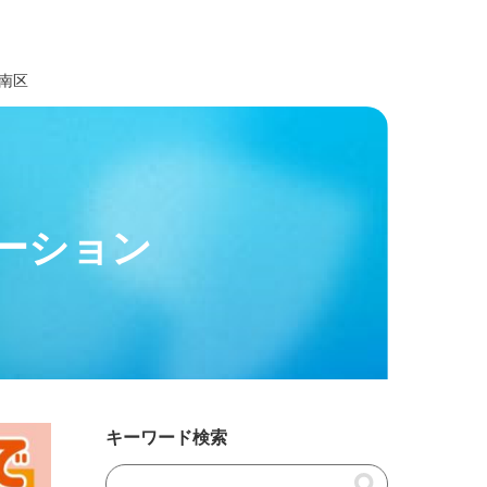
江南区
ーション
キーワード検索