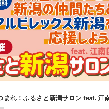
まれ！ふるさと新潟サロン feat. 江