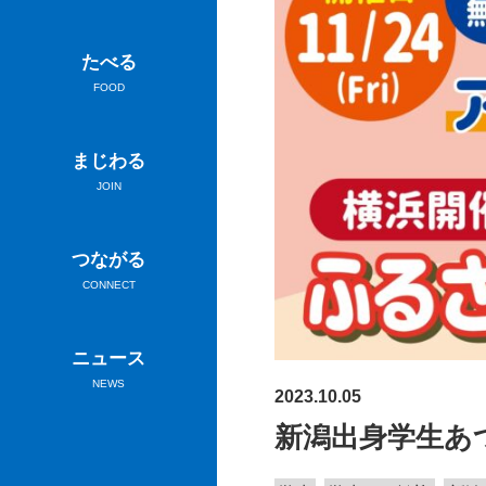
たべる
FOOD
まじわる
JOIN
つながる
CONNECT
ニュース
NEWS
2023.10.05
新潟出身学生あつ