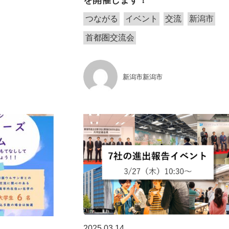
を開催します！
つながる
イベント
交流
新潟市
首都圏交流会
新潟市新潟市
2025.03.14