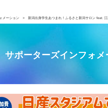
ォメーション
>
新潟出身学生あつまれ！ふるさと新潟サロン feat. 
サポーターズインフォメ