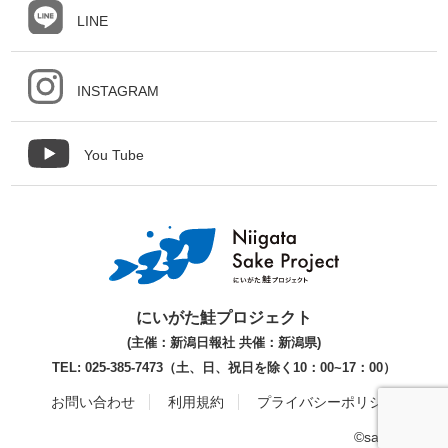
LINE
INSTAGRAM
You Tube
にいがた鮭プロジェクト
(主催：新潟日報社 共催：新潟県)
TEL: 025-385-7473（土、日、祝日を除く10：00~17：00）
お問い合わせ
利用規約
プライバシーポリシー
©sakeproject