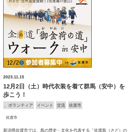
2023.11.15
12月2日（土）時代衣装を着て群馬（安中）を
歩こう！
、ボランティア
イベント
交流
佐渡市
佐渡市
新潟県佐渡市では、島の歴史・文化を代表する「佐渡島（さど）の