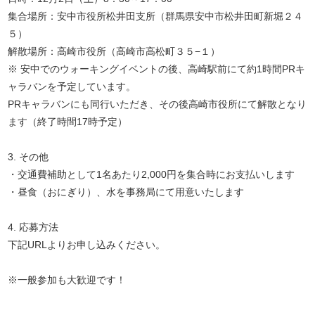
集合場所：安中市役所松井田支所（群馬県安中市松井田町新堀２４
５）
解散場所：高崎市役所（高崎市高松町３５−１）
※ 安中でのウォーキングイベントの後、高崎駅前にて約1時間PRキ
ャラバンを予定しています。
PRキャラバンにも同行いただき、その後高崎市役所にて解散となり
ます（終了時間17時予定）
3. その他
・交通費補助として1名あたり2,000円を集合時にお支払いします
・昼食（おにぎり）、水を事務局にて用意いたします
4. 応募方法
下記URLよりお申し込みください。
※一般参加も大歓迎です！