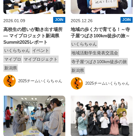
JOIN
JOIN
2026.01.09
2025.12.26
高校生の想いが動き出す場所
地域の歩く力で育てる！～寺
― マイプロジェクト新潟県
子屋つばさ100km徒歩の旅～
Summit2025レポート
いくらちゃん
いくらちゃん
イベント
地域活動学生発表交流会
マイプロ
マイプロジェクト
寺子屋つばさ100km徒歩の旅
新潟県
新潟県
2025チームいくらちゃん
2025チームいくらちゃん