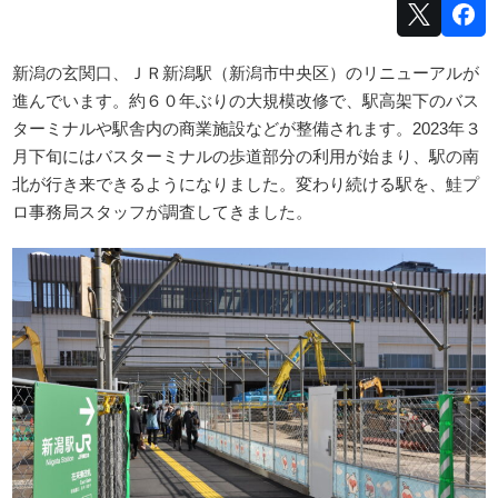
新潟の玄関口、ＪＲ新潟駅（新潟市中央区）のリニューアルが
進んでいます。約６０年ぶりの大規模改修で、駅高架下のバス
ターミナルや駅舎内の商業施設などが整備されます。2023年３
月下旬にはバスターミナルの歩道部分の利用が始まり、駅の南
北が行き来できるようになりました。変わり続ける駅を、鮭プ
ロ事務局スタッフが調査してきました。