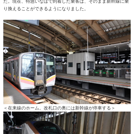
た。現在、特急いなほで到着した乗客は、そのまま新幹線に乗
り換えることができるようになりました。
＜在来線のホーム。改札口の奥には新幹線が停車する＞