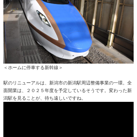
＜ホームに停車する新幹線＞
駅のリニューアルは、新潟市の新潟駅周辺整備事業の一環。全
面開業は、２０２５年度を予定しているそうです。変わった新
潟駅を見ることが、待ち遠しいですね。