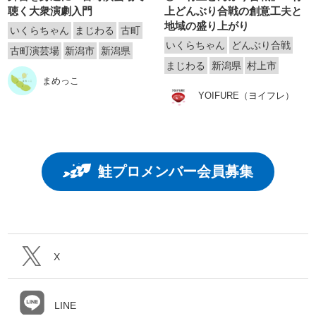
聴く大衆演劇入門
上どんぶり合戦の創意工夫と
地域の盛り上がり
いくらちゃん
まじわる
古町
いくらちゃん
どんぶり合戦
古町演芸場
新潟市
新潟県
まじわる
新潟県
村上市
まめっこ
YOIFURE（ヨイフレ）
鮭プロメンバー会員募集
X
LINE