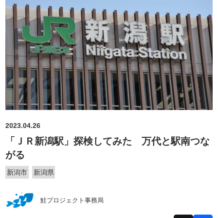
2023.04.26
「ＪＲ新潟駅」探検してみた 万代と駅南つな
がる
新潟市
新潟県
鮭プロジェクト事務局