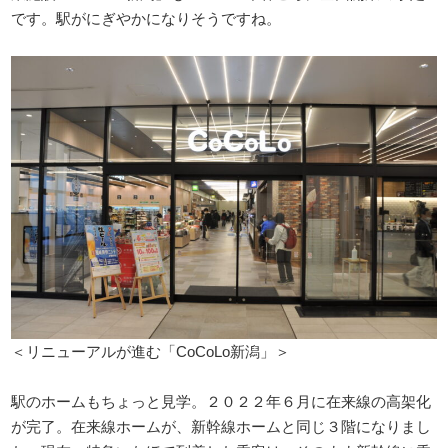
です。駅がにぎやかになりそうですね。
＜リニューアルが進む「CoCoLo新潟」＞
駅のホームもちょっと見学。２０２２年６月に在来線の高架化
が完了。在来線ホームが、新幹線ホームと同じ３階になりまし