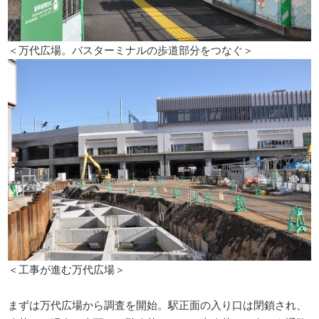
＜万代広場。バスターミナルの歩道部分をつなぐ＞
＜工事が進む万代広場＞
まずは万代広場から調査を開始。駅正面の入り口は閉鎖され、