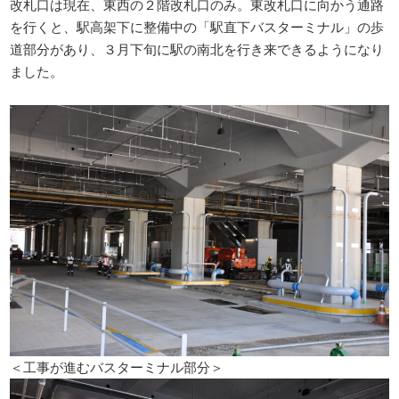
改札口は現在、東西の２階改札口のみ。東改札口に向かう通路
を行くと、駅高架下に整備中の「駅直下バスターミナル」の歩
道部分があり、３月下旬に駅の南北を行き来できるようになり
ました。
＜工事が進むバスターミナル部分＞