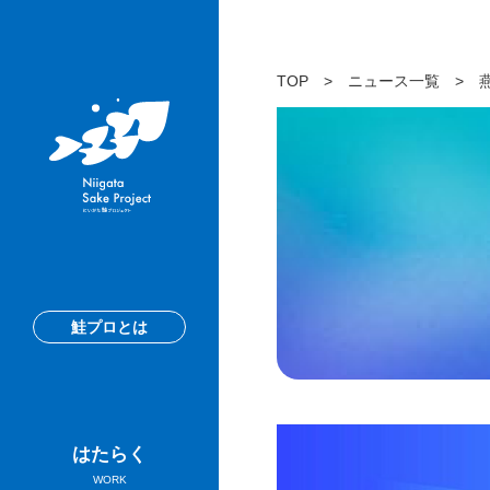
TOP
>
ニュース一覧
>
鮭プロとは
はたらく
WORK