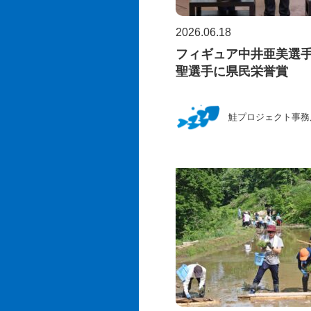
2026.06.18
フィギュア中井亜美選
聖選手に県民栄誉賞
鮭プロジェクト事務