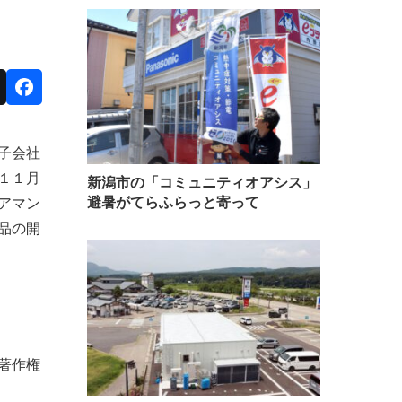
子会社
１１月
新潟市の「コミュニティオアシス」
避暑がてらふらっと寄って
アマン
品の開
著作権