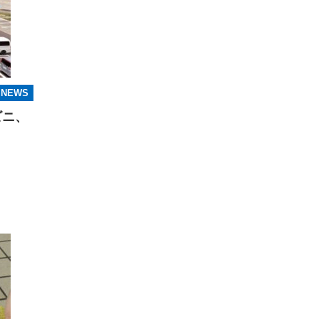
NEWS
ビニ、