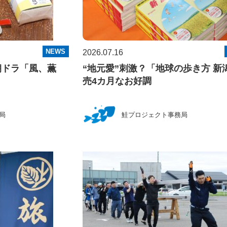
NEWS
2026.07.16
朝ドラ「風、薫
“地元愛”刺激？「地球の歩き方 新
売4カ月なお好調
局
鮭プロジェクト事務局