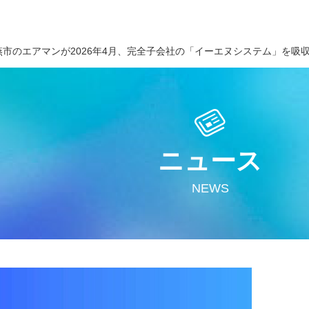
燕市のエアマンが2026年4月、完全子会社の「イーエヌシステム」を吸
ニュース
NEWS