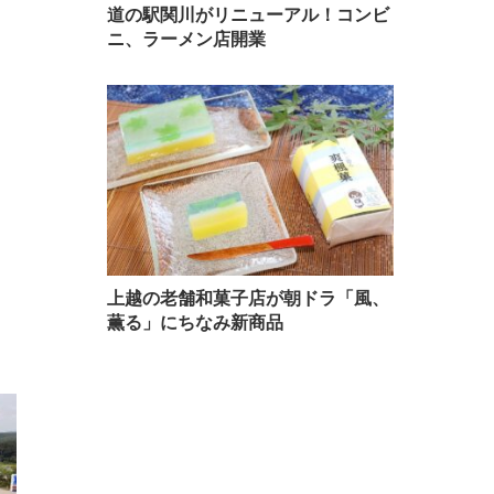
道の駅関川がリニューアル！コンビ
ニ、ラーメン店開業
上越の老舗和菓子店が朝ドラ「風、
薫る」にちなみ新商品