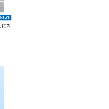
NEWS
しにス