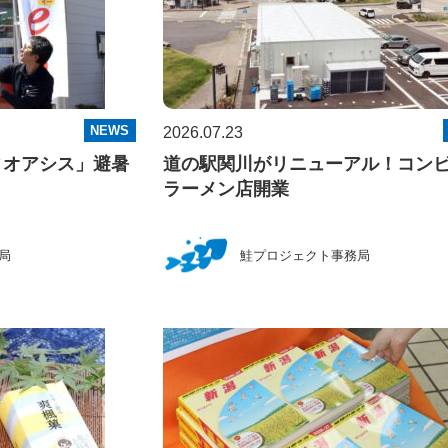
NEWS
2026.07.23
ィオアシス」避暑
道の駅関川がリニューアル！コン
ラーメン店開業
局
鮭プロジェクト事務局