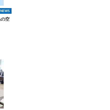
NEWS
島の空