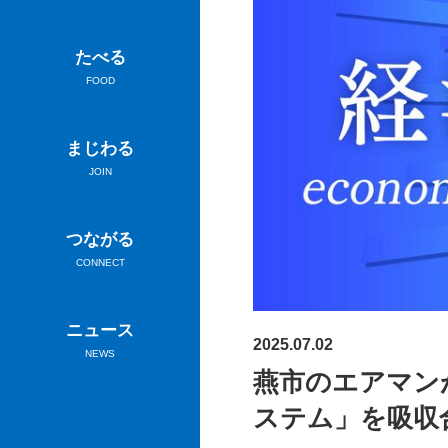
たべる
FOOD
まじわる
JOIN
つながる
CONNECT
ニュース
2025.07.02
NEWS
燕市のエアマンが
ステム」を吸収