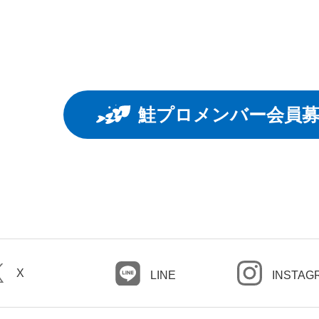
鮭プロメンバー会員
X
LINE
INSTAG