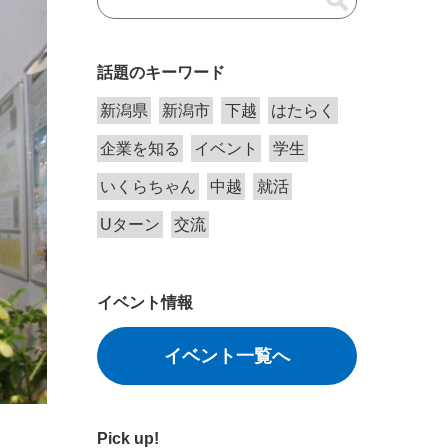
話題のキーワード
新潟県
新潟市
下越
はたらく
企業を知る
イベント
学生
いくらちゃん
中越
就活
Uターン
交流
イベント情報
イベント一覧へ
Pick up!