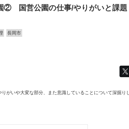
園② 国営公園の仕事/やりがいと課題
理
長岡市
やりがいや大変な部分、また意識していることについて深掘り