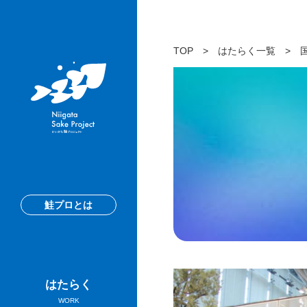
TOP
>
はたらく一覧
>
鮭プロとは
はたらく
WORK