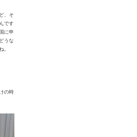
ど、そ
んです
国に申
どうな
ね。
けの時