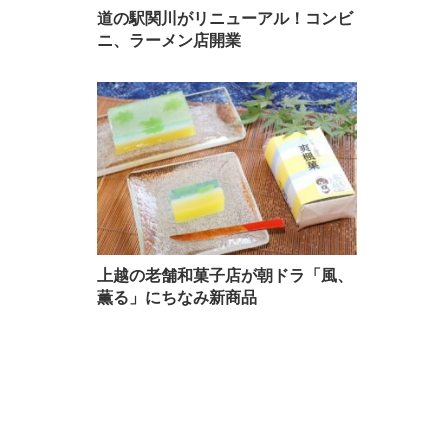
道の駅関川がリニューアル！コンビ
ニ、ラーメン店開業
上越の老舗和菓子店が朝ドラ「風、
薫る」にちなみ新商品