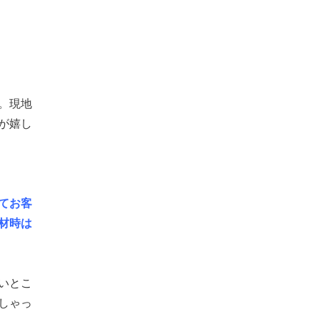
。現地
が嬉し
てお客
材時は
いとこ
しゃっ