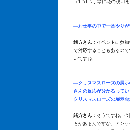
（1つ1つ丁寧に花の説明
―お仕事の中で一番やりが
緒方さん
：イベントに参加
で対応することもあるので
いですね。
―クリスマスローズの展示
さんの反応が分かるってい
クリスマスローズの展示会
緒方さん
：そうですね。今
ろがあるんですが、アンケ