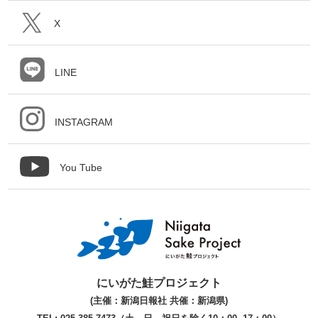
X
LINE
INSTAGRAM
You Tube
にいがた鮭プロジェクト
(主催：新潟日報社 共催：新潟県)