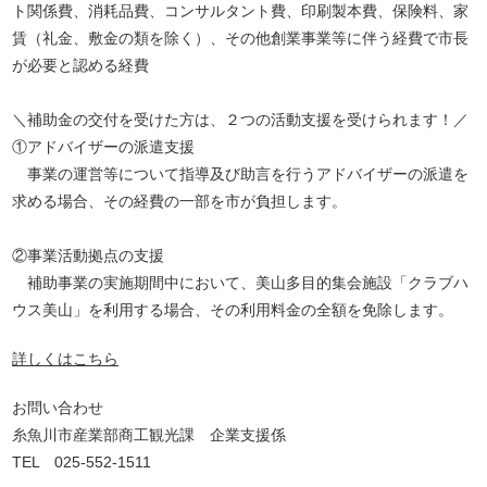
ト関係費、消耗品費、コンサルタント費、印刷製本費、保険料、家
賃（礼金、敷金の類を除く）、その他創業事業等に伴う経費で市長
が必要と認める経費
＼補助金の交付を受けた方は、２つの活動支援を受けられます！／
①アドバイザーの派遣支援
事業の運営等について指導及び助言を行うアドバイザーの派遣を
求める場合、その経費の一部を市が負担します。
②事業活動拠点の支援
補助事業の実施期間中において、美山多目的集会施設「クラブハ
ウス美山」を利用する場合、その利用料金の全額を免除します。
詳しくはこちら
お問い合わせ
糸魚川市産業部商工観光課 企業支援係
TEL 025-552-1511