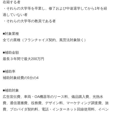
在籍する者
・それらの大学等を卒業し、修了および中途退学してから1年を経
過していない者
・それらの大学等の教員である者
■対象業種
全ての業種（フランチャイズ契約、風営法対象除く）
■補助金額
最長３年間で最大200万円
■補助率
補助対象経費の5分の4
■補助対象
広告宣伝費、車両・OA機器等のリース料、備品購入費、光熱水
費、通信運搬費、役務費、デザイン料、マーケティング調査費、旅
費、プロパイダ契約料、電話・インターネット回線使用料、イベン