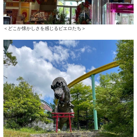
＜どこか懐かしさを感じるピエロたち＞