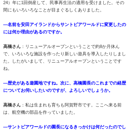
24）年に1回倒産して、民事再生法の適用を受けました。その
間にもいろいろなことが目まぐるしくありました。
―名前を安田アイランドからサントピアワールドに変更したの
には何か理由があるのですか。
高橋さん
：リニューアルオープンということで約8か月休ん
で、いろいろな施設を作ったり新しい遊具を導入したりしまし
た。したがいまして、リニューアルオープンということです
ね。
―歴史がある遊園地ですね。次に、高橋園長のこれまでの経歴
についてお伺いしたいのですが、よろしいでしょうか。
高橋さん
：私は生まれも育ちも阿賀野市です。ここへ来る前
は、航空機の部品を作っていました。
―サントピアワールドの園長になるきっかけは何だったのでし