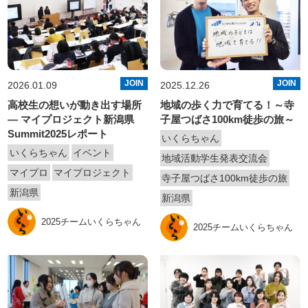
JOIN
JOIN
2026.01.09
2025.12.26
高校生の想いが動き出す場所
地域の歩く力で育てる！～寺
― マイプロジェクト新潟県
子屋つばさ100km徒歩の旅～
Summit2025レポート
いくらちゃん
いくらちゃん
イベント
地域活動学生発表交流会
マイプロ
マイプロジェクト
寺子屋つばさ100km徒歩の旅
新潟県
新潟県
2025チームいくらちゃん
2025チームいくらちゃん