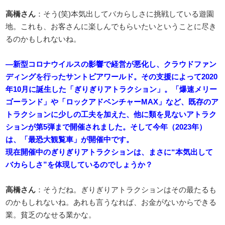
高橋さん
：そう(笑)本気出してバカらしさに挑戦している遊園
地。これも、お客さんに楽しんでもらいたいということに尽き
るのかもしれないね。
―新型コロナウイルスの影響で経営が悪化し、クラウドファン
ディングを行ったサントピアワールド。その支援によって2020
年10月に誕生した「ぎりぎりアトラクション」。「爆速メリー
ゴーランド」や「ロックアドベンチャーMAX」など、既存のア
トラクションに少しの工夫を加えた、他に類を見ないアトラク
ションが第5弾まで開催されました。そして今年（2023年）
は、「最恐大観覧車」が開催中です。
現在開催中のぎりぎりアトラクションは、まさに“本気出して
バカらしさ”を体現しているのでしょうか？
高橋さん
：そうだね。ぎりぎりアトラクションはその最たるも
のかもしれないね。あれも言うなれば、お金がないからできる
業。貧乏のなせる業かな。