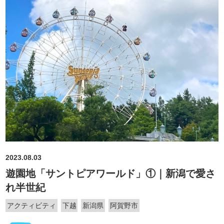
2023.08.03
遊園地「サントピアワールド」①｜新潟で愛さ
れ半世紀
アクティビティ
下越
新潟県
阿賀野市