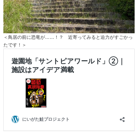
＜鳥居の前に恐竜が……！？ 近寄ってみると迫力がすごかっ
たです！＞