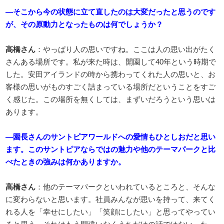
―そこから今の状態に立て直したのは大変だったと思うのです
が、その原動力となったものは何でしょうか？
高橋さん
：やっぱり人の思いですね。ここは人の思い出がたく
さんある場所です。私が来た時は、開園して40年という時期で
した。安田アイランドの時から携わってくれた人の思いと、お
客様の思いがものすごく詰まっている場所だということをすご
く感じた。この場所を無くしては、まずいだろうという思いは
あります。
―園長さんのサントピアワールドへの愛情もひとしおだと思い
ます。このサントピアならではの魅力や他のテーマパークと比
べたときの強みは何かありますか。
高橋さん
：他のテーマパークといわれているところと、そんな
に変わらないと思います。社員みんなが思いを持って、来てく
れる人を「幸せにしたい」「笑顔にしたい」と思ってやってい