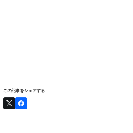
この記事をシェアする