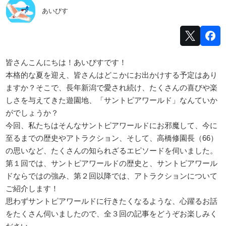
あいびす
皆さんこんにちは！あいびすです！
本格的な夏を迎え、皆さんはどこかにお出かけする予定はあり
ますか？そこで、長年新潟で愛され続け、たくさんの喜びや楽
しさを与えてきた遊園地、「サントピアワールド」なんていか
がでしょうか？
今回、私たちはそんなサントピアワールドにお邪魔して、今に
至るまでの歴史やアトラクション、そして、高橋修園長（66）
の思いなど、たくさんの知られざるエピソードを伺いました。
第１回では、サントピアワールドの歴史と、サントピアワール
ドならではの強み、第２回以降では、アトラクションについて
ご紹介します！
思わずサントピアワールドに行きたくなるような、心躍るお話
をたくさん伺いましたので、全３回の記事をどうぞお楽しみく