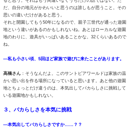
ると思う。それはもう間違いなくうちだけの話ではない。た
だ、自分の地元がかわいいと思うのは誰しもが思うこと。その
思いの違いだけがあると思う。
それと開園してもう50年になるので、親子三世代が通った遊園
地という違いがあるのかもしれないね。あとはローカルな遊園
地のわりに、遊具がいっぱいあることかな。32くらいあるので
ね。
―私も小さい頃、5回ほど家族で遊びに来たことがあります。
高橋さん
：そうなんだよ。このサントピアワールドは家族の温
かい思い出を作る場所になっていると思います。あと他の遊園
地とちょっとだけ違うのは、本気出してバカらしさに挑戦して
いる遊園地かもしれない。
３、バカらしさを本気に挑戦
―本気出してバカらしさですか……？？