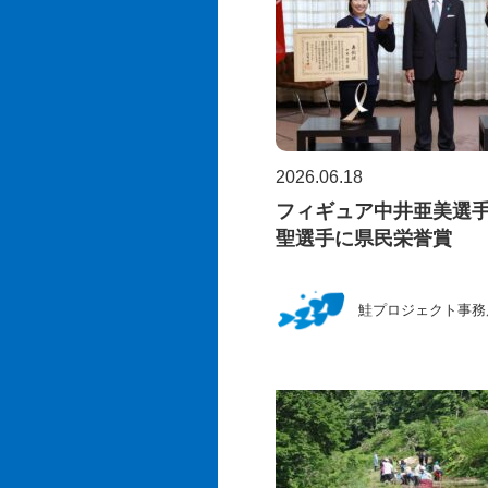
2026.06.18
フィギュア中井亜美選
聖選手に県民栄誉賞
鮭プロジェクト事務