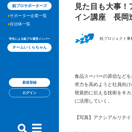
見た目も大事！
鮭プロサポーターズ
イン講座 長岡
サポーター企業一覧
自治体一覧
鮭プロジェクト事
学生による鮭プロ運営メンバー
チームいくらちゃん
食品スーパーの原信などを
新規登録
求力を高めようと社員向け
視覚的に伝える技術を８カ
ログイン
に活用していく。
【写真】アクシアルリテイ