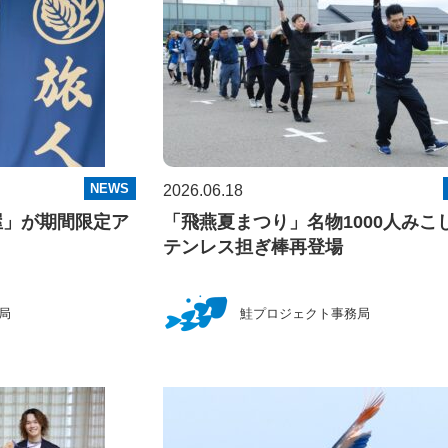
NEWS
2026.06.18
屋」が期間限定ア
「飛燕夏まつり」名物1000人みこ
テンレス担ぎ棒再登場
局
鮭プロジェクト事務局