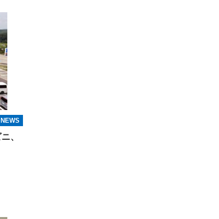
NEWS
ビニ、