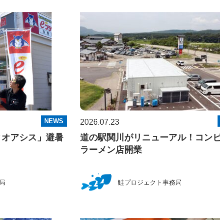
NEWS
2026.07.23
ィオアシス」避暑
道の駅関川がリニューアル！コン
ラーメン店開業
局
鮭プロジェクト事務局