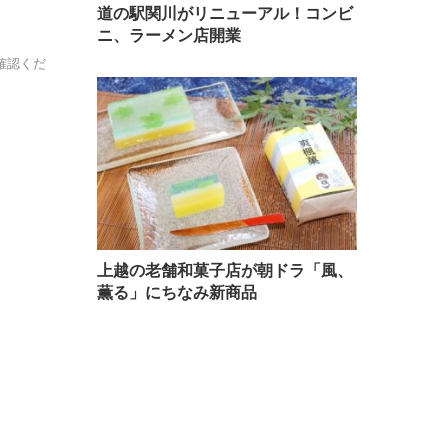
道の駅関川がリニューアル！コンビ
ニ、ラーメン店開業
確認くだ
上越の老舗和菓子店が朝ドラ「風、
薫る」にちなみ新商品