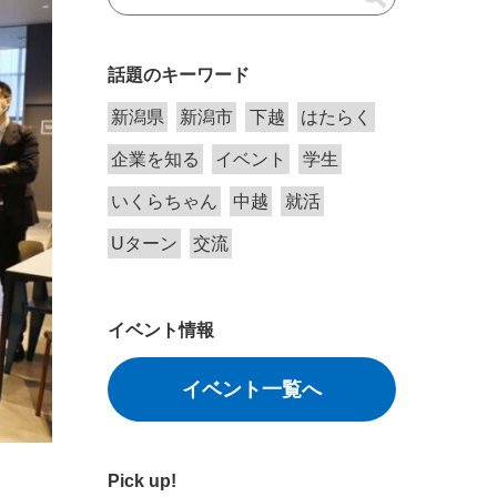
話題のキーワード
新潟県
新潟市
下越
はたらく
企業を知る
イベント
学生
いくらちゃん
中越
就活
Uターン
交流
イベント情報
イベント一覧へ
Pick up!