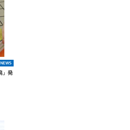
NEWS
潟」発