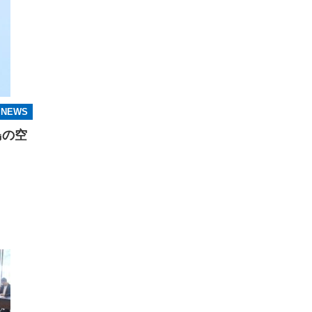
NEWS
島の空