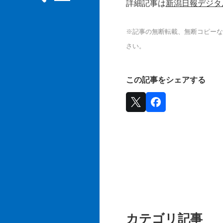
詳細記事は
新潟日報デジタ
※記事の無断転載、無断コピーな
さい。
この記事をシェアする
カテゴリ記事