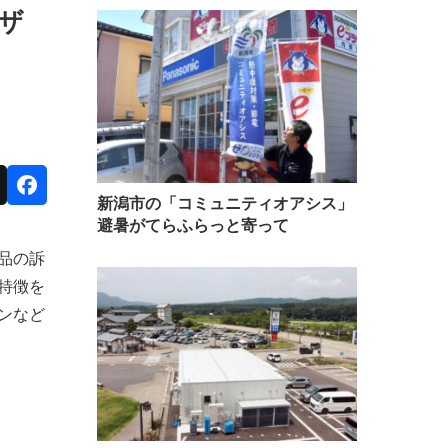
ザ
新潟市の「コミュニティオアシス」
避暑がてらふらっと寄って
品の訴
特徴を
ンなど