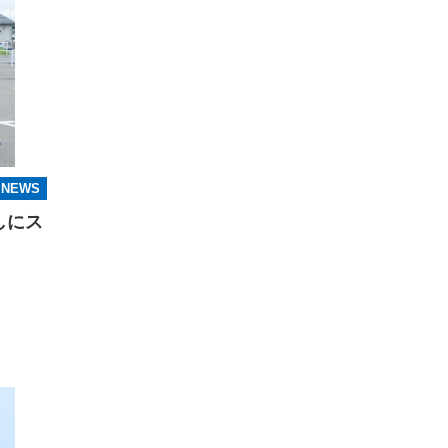
NEWS
しにス