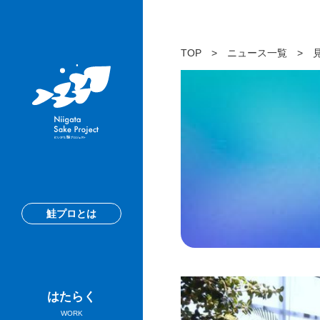
TOP
>
ニュース一覧
>
鮭プロとは
はたらく
WORK