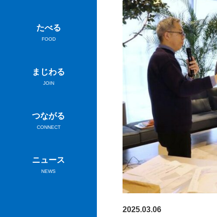
たべる
FOOD
まじわる
JOIN
つながる
CONNECT
ニュース
NEWS
2025.03.06