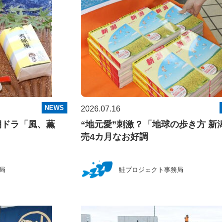
NEWS
2026.07.16
朝ドラ「風、薫
“地元愛”刺激？「地球の歩き方 新
売4カ月なお好調
局
鮭プロジェクト事務局