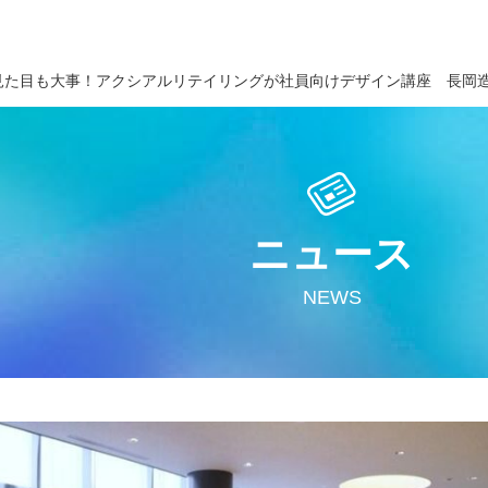
見た目も大事！アクシアルリテイリングが社員向けデザイン講座 長岡
ニュース
NEWS