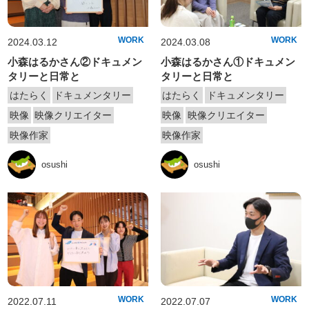
WORK
WORK
2024.03.12
2024.03.08
小森はるかさん②ドキュメン
小森はるかさん①ドキュメン
タリーと日常と
タリーと日常と
はたらく
ドキュメンタリー
はたらく
ドキュメンタリー
映像
映像クリエイター
映像
映像クリエイター
映像作家
映像作家
osushi
osushi
WORK
WORK
2022.07.11
2022.07.07