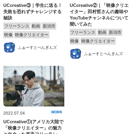
UCcreative③｜学生に送る！
UCcreative②｜「映像クリエ
失敗を恐れずチャレンジする
イター」田村哲さんの趣味や
秘訣
YouTubeチャンネルについて
聞いてみた
フリーランス
動画
新潟市
フリーランス
動画
新潟市
映像
映像クリエイター
映像
映像クリエイター
ふぁーすとぺんぎんズ
ふぁーすとぺんぎんズ
WORK
2022.07.04
UCcreative①|アメリカ大陸で
「映像クリエイター」の魅力