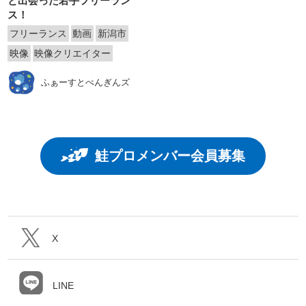
と出会った若手フリーラン
ス！
フリーランス
動画
新潟市
映像
映像クリエイター
ふぁーすとぺんぎんズ
鮭プロメンバー会員募集
X
LINE