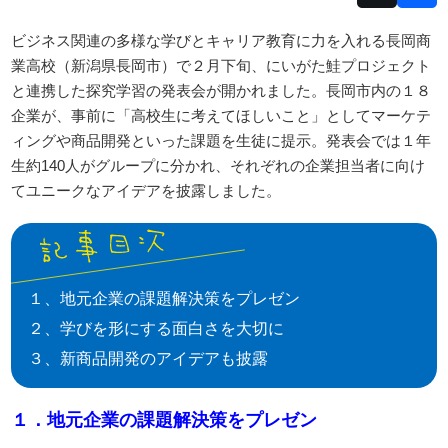
ビジネス関連の多様な学びとキャリア教育に力を入れる長岡商
業高校（新潟県長岡市）で２月下旬、にいがた鮭プロジェクト
と連携した探究学習の発表会が開かれました。長岡市内の１８
企業が、事前に「高校生に考えてほしいこと」としてマーケテ
ィングや商品開発といった課題を生徒に提示。発表会では１年
生約140人がグループに分かれ、それぞれの企業担当者に向け
てユニークなアイデアを披露しました。
１、地元企業の課題解決策をプレゼン
２、学びを形にする面白さを大切に
３、新商品開発のアイデアも披露
１．地元企業の課題解決策をプレゼン