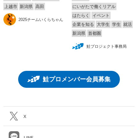
上越市
新潟県
高田
にいがたで働くリアル
はたらく
イベント
2025チームいくらちゃん
企業を知る
大学生
学生
就活
新潟県
首都圏
鮭プロジェクト事務局
鮭プロメンバー会員募集
X
LINE