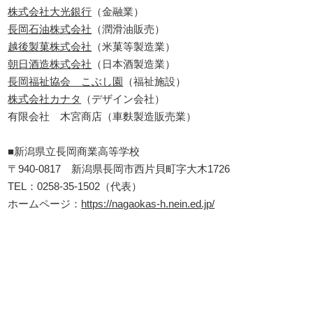
株式会社大光銀行
（金融業）
長岡石油株式会社
（潤滑油販売）
越後製菓株式会社
（米菓等製造業）
朝日酒造株式会社
（日本酒製造業）
長岡福祉協会 こぶし園
（福祉施設）
株式会社カナタ
（デザイン会社）
有限会社 木宮商店（車麩製造販売業）
■新潟県立長岡商業高等学校
〒940-0817 新潟県長岡市西片貝町字大木1726
TEL：0258-35-1502（代表）
ホームページ：
https://nagaokas-h.nein.ed.jp/