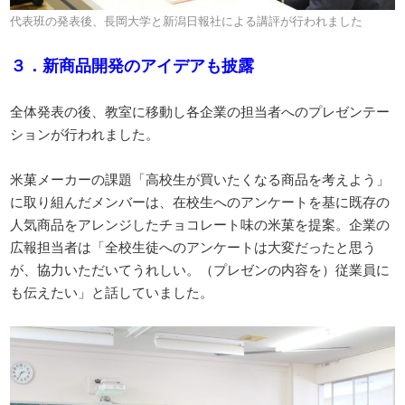
代表班の発表後、長岡大学と新潟日報社による講評が行われました
３．新商品開発のアイデアも披露
全体発表の後、教室に移動し各企業の担当者へのプレゼンテー
ションが行われました。
米菓メーカーの課題「高校生が買いたくなる商品を考えよう」
に取り組んだメンバーは、在校生へのアンケートを基に既存の
人気商品をアレンジしたチョコレート味の米菓を提案。企業の
広報担当者は「全校生徒へのアンケートは大変だったと思う
が、協力いただいてうれしい。（プレゼンの内容を）従業員に
も伝えたい」と話していました。