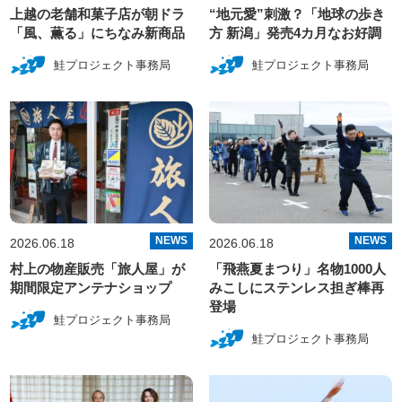
上越の老舗和菓子店が朝ドラ
“地元愛”刺激？「地球の歩き
「風、薫る」にちなみ新商品
方 新潟」発売4カ月なお好調
鮭プロジェクト事務局
鮭プロジェクト事務局
NEWS
NEWS
2026.06.18
2026.06.18
村上の物産販売「旅人屋」が
「飛燕夏まつり」名物1000人
期間限定アンテナショップ
みこしにステンレス担ぎ棒再
登場
鮭プロジェクト事務局
鮭プロジェクト事務局