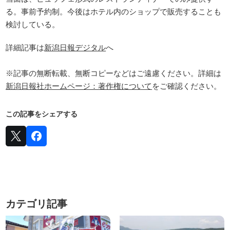
る。事前予約制。今後はホテル内のショップで販売することも
検討している。
詳細記事は
新潟日報デジタル
へ
※記事の無断転載、無断コピーなどはご遠慮ください。詳細は
新潟日報社ホームページ：著作権について
をご確認ください。
この記事をシェアする
カテゴリ記事