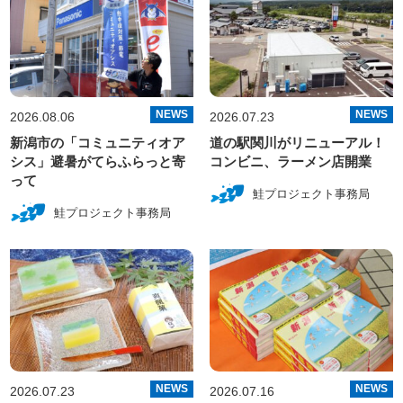
NEWS
NEWS
2026.08.06
2026.07.23
新潟市の「コミュニティオア
道の駅関川がリニューアル！
シス」避暑がてらふらっと寄
コンビニ、ラーメン店開業
って
鮭プロジェクト事務局
鮭プロジェクト事務局
NEWS
NEWS
2026.07.23
2026.07.16