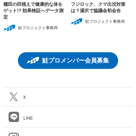
棚田の田植えで健康的な体を
フジロック、クマ出没対策
ゲット!? 効果検証へデータ測
は？湯沢で協議会初会合
定
鮭プロジェクト事務局
鮭プロジェクト事務局
鮭プロメンバー会員募集
X
LINE