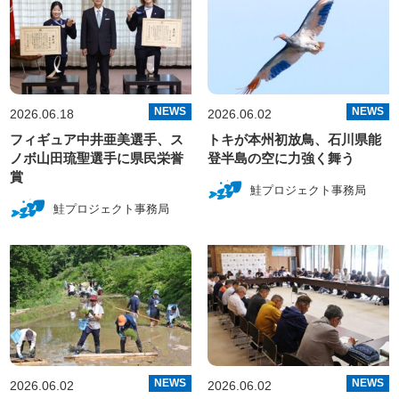
NEWS
NEWS
2026.06.18
2026.06.02
フィギュア中井亜美選手、ス
トキが本州初放鳥、石川県能
ノボ山田琉聖選手に県民栄誉
登半島の空に力強く舞う
賞
鮭プロジェクト事務局
鮭プロジェクト事務局
NEWS
NEWS
2026.06.02
2026.06.02