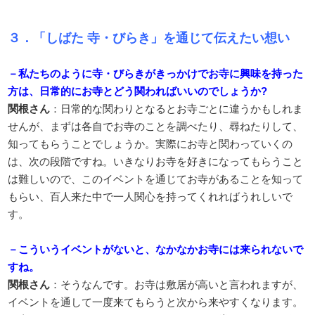
３．「しばた 寺・びらき」を通じて伝えたい想い
－私たちのように寺・びらきがきっかけでお寺に興味を持った
方は、日常的にお寺とどう関わればいいのでしょうか?
関根さん
：日常的な関わりとなるとお寺ごとに違うかもしれま
せんが、まずは各自でお寺のことを調べたり、尋ねたりして、
知ってもらうことでしょうか。実際にお寺と関わっていくの
は、次の段階ですね。いきなりお寺を好きになってもらうこと
は難しいので、このイベントを通じてお寺があることを知って
もらい、百人来た中で一人関心を持ってくれればうれしいで
す。
－こういうイベントがないと、なかなかお寺には来られないで
すね。
関根さん
：そうなんです。お寺は敷居が高いと言われますが、
イベントを通して一度来てもらうと次から来やすくなります。