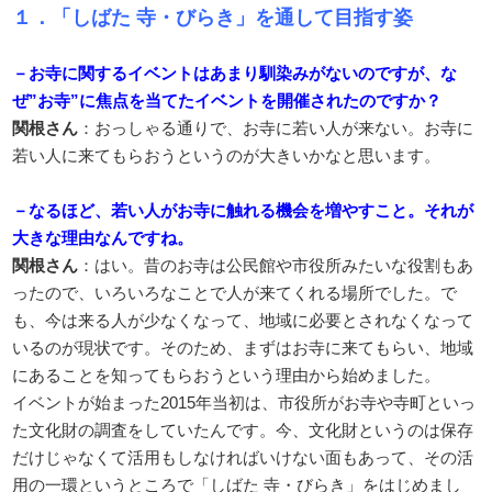
１．「しばた 寺・びらき」を通して目指す姿
－お寺に関するイベントはあまり馴染みがないのですが、な
ぜ”お寺”に焦点を当てたイベントを開催されたのですか？
関根さん
：おっしゃる通りで、お寺に若い人が来ない。お寺に
若い人に来てもらおうというのが大きいかなと思います。
－なるほど、若い人がお寺に触れる機会を増やすこと。それが
大きな理由なんですね。
関根さん
：はい。昔のお寺は公民館や市役所みたいな役割もあ
ったので、いろいろなことで人が来てくれる場所でした。で
も、今は来る人が少なくなって、地域に必要とされなくなって
いるのが現状です。そのため、まずはお寺に来てもらい、地域
にあることを知ってもらおうという理由から始めました。
イベントが始まった2015年当初は、市役所がお寺や寺町といっ
た文化財の調査をしていたんです。今、文化財というのは保存
だけじゃなくて活用もしなければいけない面もあって、その活
用の一環というところで「しばた 寺・びらき」をはじめまし