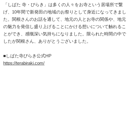
「しばた 寺・びらき」は多くの人々をお寺という居場所で繋
げ、10年間で新発田の地域のお祭りとして身近になってきまし
た。関根さんのお話を通して、地元の人とお寺の関係や、地元
の魅力を発信し盛り上げることにかける想いについて触れるこ
とができ、感慨深い気持ちになりました。限られた時間の中で
したが関根さん、ありがとうございました。
■しばた寺びらき公式HP
https://terabiraki.com/