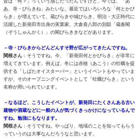
昔は「何？」っていう感じだったんですけど、今では、「あ
あ、寺・びらきね」みたいな。最近ではいろいろな「何とかび
らき」が増えていて、蔵びらきや城びらき、明治・大正時代に
活躍した新発田市出身の実業家、大倉喜八郎の別邸「蔵春閣
（ぞうしゅんかく）」の閣びらききなどがあります。
－寺・びらきからどんどんすそ野が広がってきたんですね。
関根さん
：そうですね。今、「新発田何とかびらき」が非常に
増えてきています。例えば、冬には赤穂（あこう）の牡蠣を提
供する「しばたオイスターバー」というイベントもやっていま
すが、そのオープニングイベントとして「牡蠣びらき」という
名称が用いられています。
－なるほど、こうしたイベントが、新発田にたくさんある古い
建物や酒蔵などに一般の人が気づくきっかけになっているんで
すね。勉強にもなります。
関根さん
：そうですね。やっぱり、地域のことを知ってもらう
っていうのは大事なんだろうなと思います。