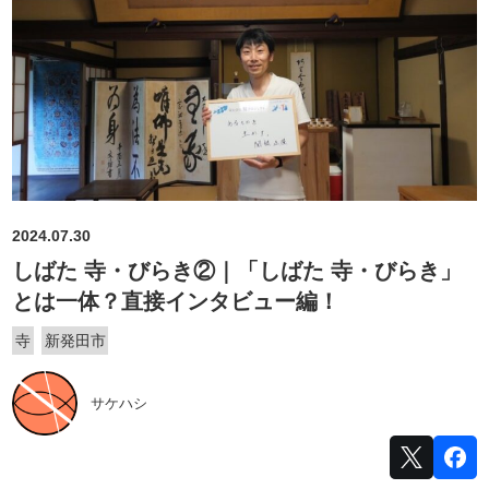
2024.07.30
しばた 寺・びらき②｜「しばた 寺・びらき」
とは一体？直接インタビュー編！
寺
新発田市
サケハシ