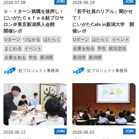
JOIN
JOIN
2026.07.08
2026.06.29
Ｕ・Ｉターン就職を後押し！
「若手社員のリアル」聞かせ
にいがたＣａｆｅ＆鮭プロサ
て！
ロン＠東京新潟県人会館
にいがたCafe in新潟大学 開
開催レポ
催レポ
Uターン
つながる
はたらく
Uターン
はたらく
イベント
まじわる
イベント
企業を知る
学生
就活交流
企業を知る
学生
新潟県
新潟市
新潟県
鮭プロジェクト事務局
鮭プロジェクト事務局
JOIN
JOIN
2026.06.12
2026.06.02