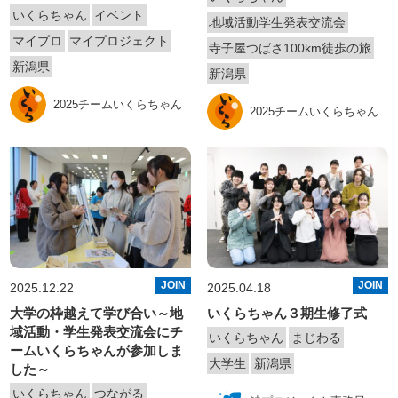
いくらちゃん
イベント
地域活動学生発表交流会
マイプロ
マイプロジェクト
寺子屋つばさ100km徒歩の旅
新潟県
新潟県
2025チームいくらちゃん
2025チームいくらちゃん
JOIN
JOIN
2025.12.22
2025.04.18
大学の枠越えて学び合い～地
いくらちゃん３期生修了式
域活動・学生発表交流会にチ
いくらちゃん
まじわる
ームいくらちゃんが参加しま
大学生
新潟県
した～
いくらちゃん
つながる