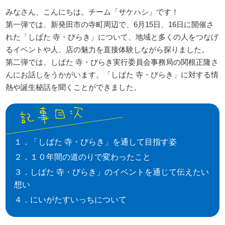
みなさん、こんにちは。チーム「サケハシ」です！
第一弾では、新発田市の寺町周辺で、6月15日、16日に開催さ
れた「しばた 寺・びらき」について、地域と多くの人をつなげ
るイベントや人、店の魅力を直接体験しながら探りました。
第二弾では、しばた 寺・びらき実行委員会事務局の関根正隆さ
んにお話しをうかがいます。「しばた 寺・びらき」に対する情
熱や誕生秘話を聞くことができました。
１．「しばた 寺・びらき」を通して目指す姿
２．１０年間の道のりで変わったこと
３．しばた 寺・びらき」のイベントを通じて伝えたい
想い
４．にいがたすいっちについて