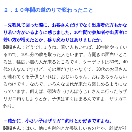
２．１０年間の道のりで変わったこと
－先程見て回った際に、お客さんだけでなく出店者の方もかな
り若い方がいるように感じました。10年間で参加者や出店者に
若い方が増えたとか、移り変わりはありましたか。
関根さん
：どうでしょうね。若い人もいれば、10年間やってい
るので、10年分の歳を取った人もいます。寺開きの面白いとこ
ろは、幅広い層の人が来るところです。ターゲットは30代、40
代の人なんですけど、その層だけじゃなくて、30代のお母さん
が連れてくる子供もいれば、おじいちゃん、おばあちゃんもい
るわけです。なので、いろんな世代が来たら楽しめるようにな
っています。例えば、顕法寺（けんぽうじ）さんに行ったらザ
リガニ釣りしようとか。子供はすぐはまるんですよ、ザリガニ
釣り。
－確かに、小さい子はザリガニ釣りとか好きですよね。
関根さん
：はい。他にも射的とか美味しいものとか、雑貨が並