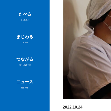
たべる
FOOD
まじわる
JOIN
つながる
CONNECT
ニュース
NEWS
2022.10.24