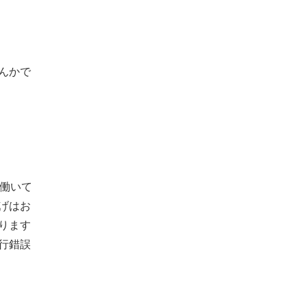
んかで
働いて
げはお
ります
行錯誤