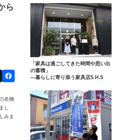
から
「家具は過ごしてきた時間や思い出
の蓄積」
―暮らしに寄り添う家具店S.H.S
の名物
まし
しみま