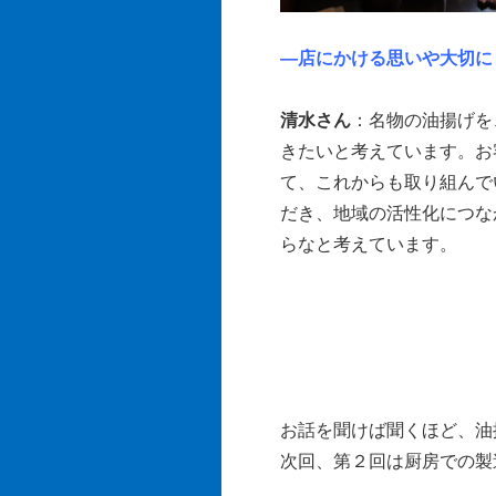
―店にかける思いや大切に
清水さん
：名物の油揚げを
きたいと考えています。お
て、これからも取り組んで
だき、地域の活性化につな
らなと考えています。
お話を聞けば聞くほど、油
次回、第２回は厨房での製