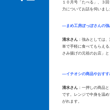
１０月号「たべる」、３回
力についてお話を伺いまし
―まめ工房ぽっぽさんの強
清水さん
：強みとしては、
単で手軽に食べてもらえる
さみ揚げの元祖のお店」と
―イチオシの商品やおすす
清水さん
：一押しの商品と
です。レンジで中身を温め
がれます。