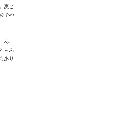
。夏と
験でや
「あ、
ともあ
もあり