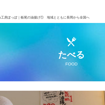
め工房ぽっぽ｜栃尾の油揚げ① 地域とともに長岡から全国へ
たべる
FOOD