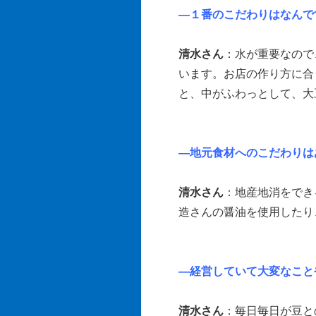
―１番のこだわりはなんで
清水さん
：水が重要なので
います。お店の作り方に合
と、中がふわっとして、大
―地元食材へのこだわりは
清水さん
：地産地消をでき
造さんの醤油を使用したり
―経営していて大変なこと
清水さん
：毎日毎日が豆と