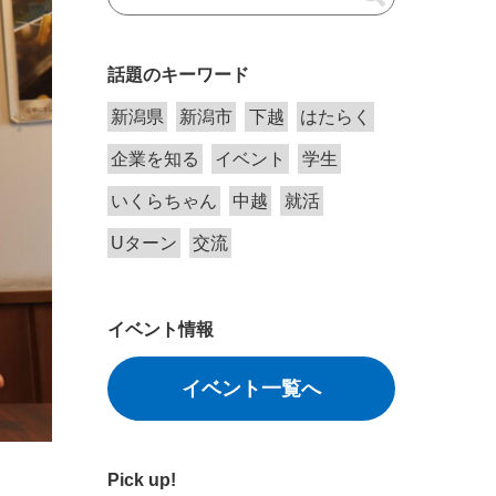
話題のキーワード
新潟県
新潟市
下越
はたらく
企業を知る
イベント
学生
いくらちゃん
中越
就活
Uターン
交流
イベント情報
イベント一覧へ
Pick up!